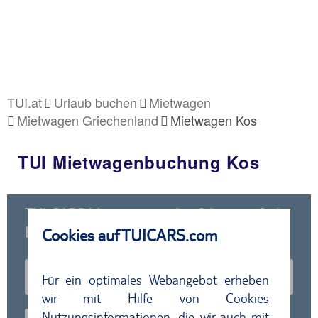
TUI.at
Urlaub buchen
Mietwagen
Mietwagen Griechenland
Mietwagen Kos
TUI Mietwagenbuchung Kos