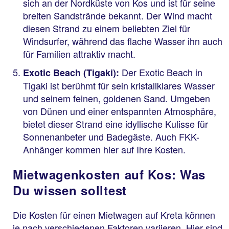
sich an der Nordküste von Kos und ist für seine
breiten Sandstrände bekannt. Der Wind macht
diesen Strand zu einem beliebten Ziel für
Windsurfer, während das flache Wasser ihn auch
für Familien attraktiv macht.
Der Exotic Beach in
Exotic Beach (Tigaki):
Tigaki ist berühmt für sein kristallklares Wasser
und seinem feinen, goldenen Sand. Umgeben
von Dünen und einer entspannten Atmosphäre,
bietet dieser Strand eine idyllische Kulisse für
Sonnenanbeter und Badegäste. Auch FKK-
Anhänger kommen hier auf Ihre Kosten.
​​​​​​​Mietwagenkosten auf Kos: Was
Du wissen solltest
Die Kosten für einen Mietwagen auf Kreta können
je nach verschiedenen Faktoren variieren. Hier sind