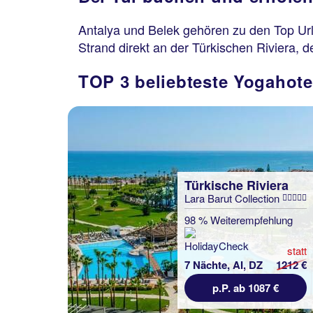
Antalya und Belek gehören zu den Top Url
Strand direkt an der Türkischen Riviera, 
TOP 3 beliebteste Yogahote
Türkische Riviera
Lara Barut Collection
98 % Weiterempfehlung
statt
7 Nächte, AI, DZ
1212 €
p.P. ab 1087 €