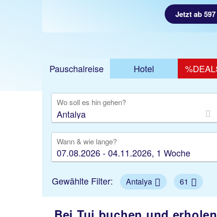
Jetzt ab 597
Pauschalreise
Hotel
%DEAL
Ausfl
Wo soll es hin gehen?
Wann & wie lange?
07.08.2026 - 04.11.2026, 1 Woche
Gewählte Filter:
Antalya
61
Bei Tui buchen und erholen