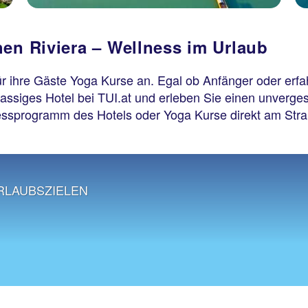
hen Riviera – Wellness im Urlaub
für ihre Gäste Yoga Kurse an. Egal ob Anfänger oder erfa
assiges Hotel bei TUI.at und erleben Sie einen unverges
nessprogramm des Hotels oder Yoga Kurse direkt am Stra
RLAUBSZIELEN