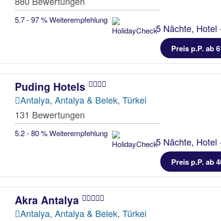
880 Bewertungen
5.7 - 97 % Weiterempfehlung
5 Nächte, Hotel 
Preis p.P. ab 6
Puding Hotels
Antalya, Antalya & Belek, Türkei
131 Bewertungen
5.2 - 80 % Weiterempfehlung
5 Nächte, Hotel 
Preis p.P. ab 4
Akra Antalya
Antalya, Antalya & Belek, Türkei