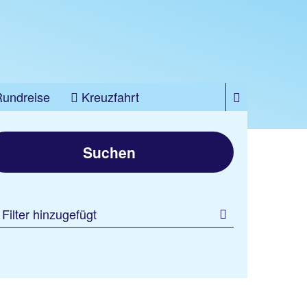
Rundreise
Kreuzfahrt
Suchen
 Filter hinzugefügt