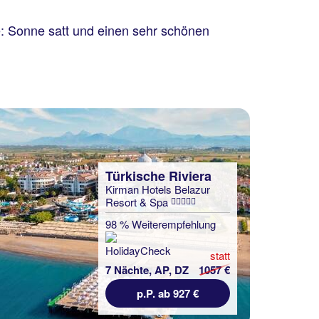
e: Sonne satt und einen sehr schönen
Türkische Riviera
Kirman Hotels Belazur
Resort & Spa
98 % Weiterempfehlung
statt
7 Nächte, AP, DZ
1057 €
p.P. ab 927 €