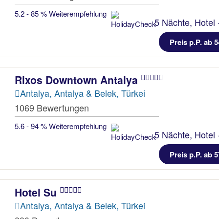
5.2 - 85 % Weiterempfehlung
5 Nächte, Hotel 
Preis p.P. ab 5
Rixos Downtown Antalya
Antalya, Antalya & Belek, Türkei
1069 Bewertungen
5.6 - 94 % Weiterempfehlung
5 Nächte, Hotel 
Preis p.P. ab 5
Hotel Su
Antalya, Antalya & Belek, Türkei