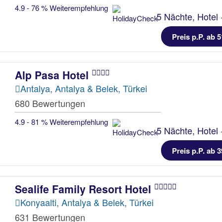
4.9 - 76 % Weiterempfehlung
5 Nächte, Hotel 
Preis p.P. ab 5
Alp Pasa Hotel
Antalya, Antalya & Belek, Türkei
680 Bewertungen
4.9 - 81 % Weiterempfehlung
5 Nächte, Hotel 
Preis p.P. ab 3
Sealife Family Resort Hotel
Konyaalti, Antalya & Belek, Türkei
631 Bewertungen