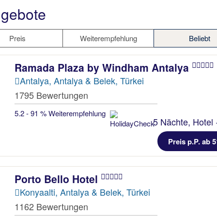
ngebote
Preis
Weiterempfehlung
Beliebt
Ramada Plaza by Windham Antalya
Antalya, Antalya & Belek, Türkei
1795 Bewertungen
5.2 - 91 % Weiterempfehlung
5 Nächte, Hotel 
Preis p.P. ab 5
Porto Bello Hotel
Konyaalti, Antalya & Belek, Türkei
1162 Bewertungen