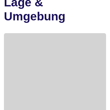
Lage &
Umgebung