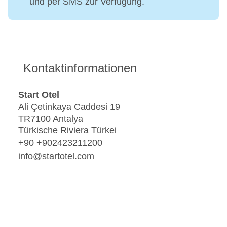
und per SMS zur Verfügung.
Kontaktinformationen
Start Otel
Ali Çetinkaya Caddesi 19
TR7100 Antalya
Türkische Riviera Türkei
+90 +902423211200
info@startotel.com