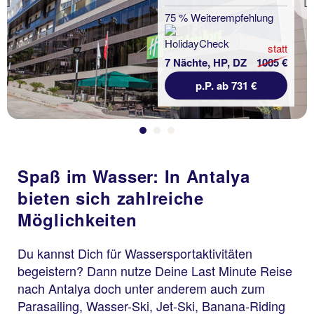
Previous
75 % Weiterempfehlung
statt
7 Nächte, HP, DZ
1005 €
p.P. ab 731 €
Spaß im Wasser: In Antalya
bieten sich zahlreiche
Möglichkeiten
Du kannst Dich für Wassersportaktivitäten
begeistern? Dann nutze Deine Last Minute Reise
nach Antalya doch unter anderem auch zum
Parasailing, Wasser-Ski, Jet-Ski, Banana-Riding