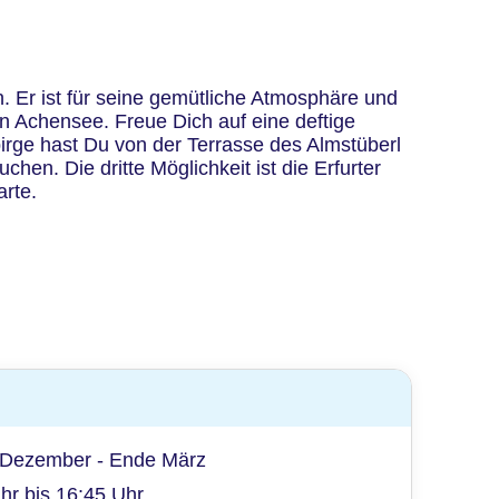
n. Er ist für seine gemütliche Atmosphäre und
n Achensee. Freue Dich auf eine deftige
irge hast Du von der Terrasse des Almstüberl
n. Die dritte Möglichkeit ist die Erfurter
arte.
e Dezember - Ende März
hr bis 16:45 Uhr