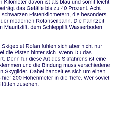
n Kilometer davon ist als blau und somit leicht
beträgt das Gefälle bis zu 40 Prozent. Acht
i schwarzen Pistenkilometern, die besonders
n der modernen Rofanseilbahn. Die Fahrtzeit
 Mauritzlift, dem Schlepplift Wasserboden
 Skigebiet Rofan fühlen sich aber nicht nur
ei die Pisten hinter sich. Wenn Du das
 Denn für diese Art des Skifahrens ist eine
er klemmen und die Bindung muss verschiedene
fan Skyglider. Dabei handelt es sich um einen
s hier 200 Höhenmeter in die Tiefe. Wer soviel
 Hütten zusehen.