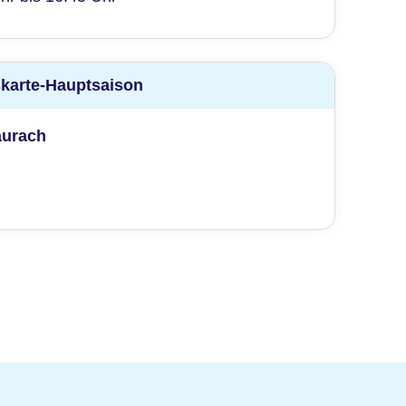
skarte-Hauptsaison
aurach