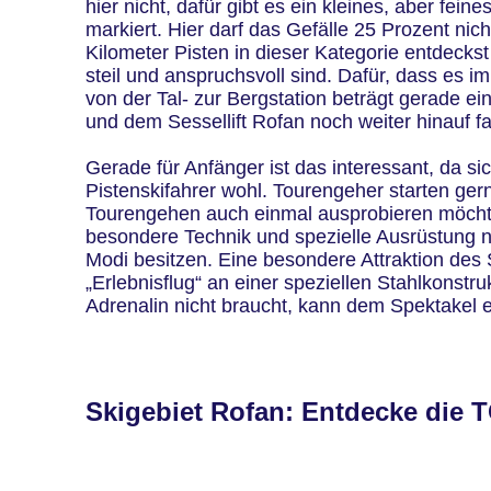
hier nicht, dafür gibt es ein kleines, aber fei
markiert. Hier darf das Gefälle 25 Prozent nich
Kilometer Pisten in dieser Kategorie entdeck
steil und anspruchsvoll sind. Dafür, dass es 
von der Tal- zur Bergstation beträgt gerade 
und dem Sessellift Rofan noch weiter hinauf f
Gerade für Anfänger ist das interessant, da si
Pistenskifahrer wohl. Tourengeher starten ger
Tourengehen auch einmal ausprobieren möchtes
besondere Technik und spezielle Ausrüstung n
Modi besitzen. Eine besondere Attraktion des S
„Erlebnisflug“ an einer speziellen Stahlkonstr
Adrenalin nicht braucht, kann dem Spektakel 
Skigebiet Rofan: Entdecke die 