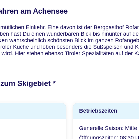
fahren am Achensee
emütlichen Einkehr. Eine davon ist der Berggasthof Rofa
ben hast Du einen wunderbaren Bick bis hinunter auf de
. Den wahrscheinlich schönsten Blick im ganzen Rofangeb
oler Küche und loben besonders die Süßspeisen und Kuche
 wird. Hier stehen ebenso Tiroler Spezialitäten auf der K
zum Skigebiet *
Betriebszeiten
Generelle Saison: Mitt
Öffnungszeiten: 08:30 U