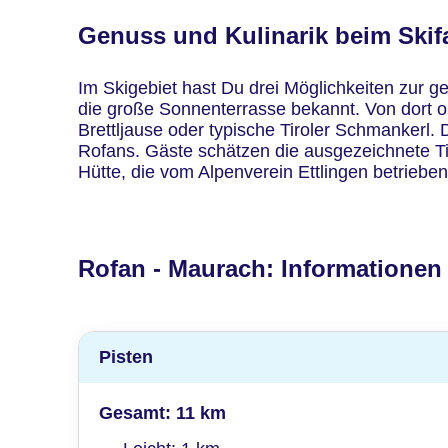
Genuss und Kulinarik beim Ski
Im Skigebiet hast Du drei Möglichkeiten zur g
die große Sonnenterrasse bekannt. Von dort o
Brettljause oder typische Tiroler Schmankerl
Rofans. Gäste schätzen die ausgezeichnete Tir
Hütte, die vom Alpenverein Ettlingen betrieben
Rofan - Maurach: Informationen 
Pisten
Gesamt: 11 km