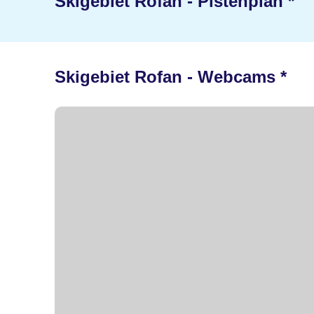
Skigebiet Rofan - Pistenplan *
Skigebiet Rofan - Webcams *