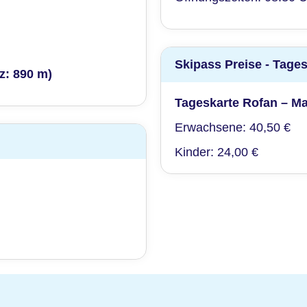
Skipass Preise - Tage
z: 890 m)
Tageskarte Rofan – M
Erwachsene: 40,50 €
Kinder: 24,00 €