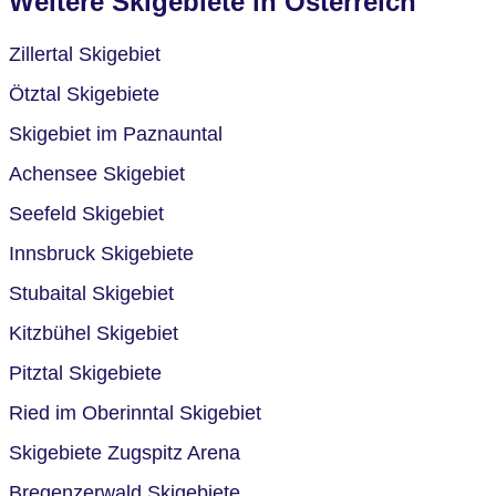
Weitere Skigebiete in Österreich
Zillertal Skigebiet
Ötztal Skigebiete
Skigebiet im Paznauntal
Achensee Skigebiet
Seefeld Skigebiet
Innsbruck Skigebiete
Stubaital Skigebiet
Kitzbühel Skigebiet
Pitztal Skigebiete
Ried im Oberinntal Skigebiet
Skigebiete Zugspitz Arena
Bregenzerwald Skigebiete