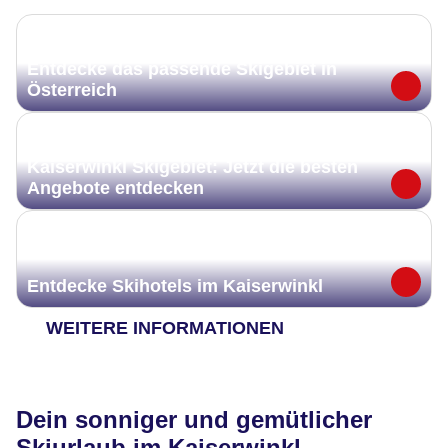
Entdecke das passende Skigebiet in
Österreich
Kaiserwinkl Skigebiet: Jetzt die besten
Angebote entdecken
Entdecke Skihotels im Kaiserwinkl
WEITERE INFORMATIONEN
Dein sonniger und gemütlicher
Skiurlaub im Kaiserwinkl