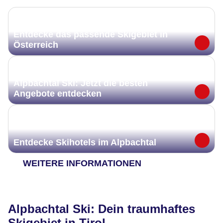
Entdecke das passende Skigebiet in
Österreich
Alpbachtal Ski: Jetzt die besten
Angebote entdecken
Entdecke Skihotels im Alpbachtal
WEITERE INFORMATIONEN
Alpbachtal Ski: Dein traumhaftes
Skigebiet in Tirol