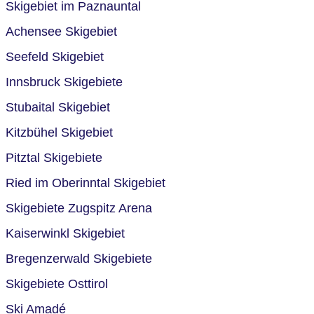
Skigebiet im Paznauntal
Achensee Skigebiet
Seefeld Skigebiet
Innsbruck Skigebiete
Stubaital Skigebiet
Kitzbühel Skigebiet
Pitztal Skigebiete
Ried im Oberinntal Skigebiet
Skigebiete Zugspitz Arena
Kaiserwinkl Skigebiet
Bregenzerwald Skigebiete
Skigebiete Osttirol
Ski Amadé