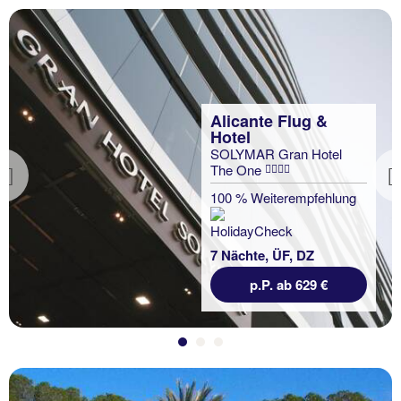
Alicante Flug &
Hotel
SOLYMAR Gran Hotel
The One
Previous
100 % Weiterempfehlung
7 Nächte, ÜF, DZ
p.P. ab 629 €