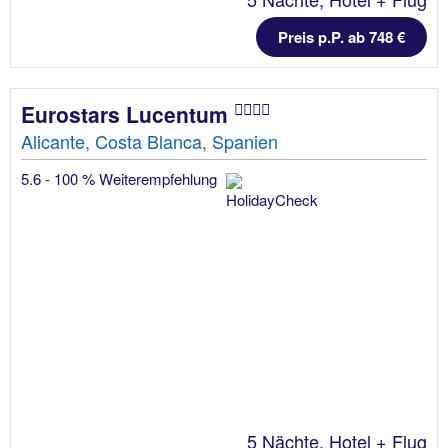
Preis p.P. ab 748 €
Eurostars Lucentum
Alicante, Costa Blanca, Spanien
5.6 - 100 % Weiterempfehlung
5 Nächte, Hotel + Flug