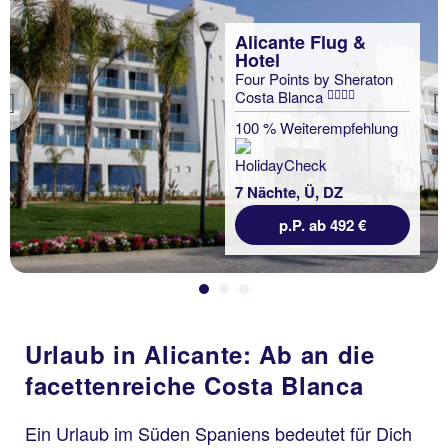
Alicante Flug &
Hotel
Four Points by Sheraton
Costa Blanca
Previous
100 % Weiterempfehlung
7 Nächte, Ü, DZ
p.P. ab 492 €
Urlaub in Alicante: Ab an die
facettenreiche Costa Blanca
Ein Urlaub im Süden Spaniens bedeutet für Dich