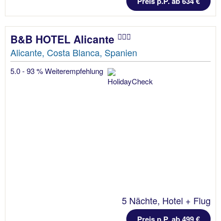
Preis p.P. ab 634 €
B&B HOTEL Alicante
Alicante, Costa Blanca, Spanien
5.0 - 93 % Weiterempfehlung
5 Nächte, Hotel + Flug
Preis p.P. ab 499 €