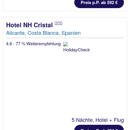
Preis p.P. ab 592 €
Hotel NH Cristal
Alicante, Costa Blanca, Spanien
4.6 - 77 % Weiterempfehlung
5 Nächte, Hotel + Flug