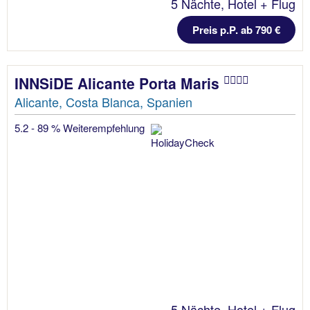
5 Nächte, Hotel + Flug
Preis p.P. ab 790 €
INNSiDE Alicante Porta Maris
Alicante, Costa Blanca, Spanien
5.2 - 89 % Weiterempfehlung
5 Nächte, Hotel + Flug