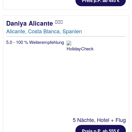
Preis p.P. ab 493 €
Daniya Alicante
Alicante, Costa Blanca, Spanien
5.0 - 100 % Weiterempfehlung
5 Nächte, Hotel + Flug
Preis p.P. ab 555 €