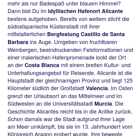
mehr als nur Badespaß unter blauem Himmel?
Dann bist Du im
idyllischen Hafenort Alicante
bestens aufgehoben. Bereits von weitem sticht die
südostspanische Küstenstadt mit ihrer
mittelalterlichen
Bergfestung Castillo de Santa
ins Auge. Umgeben von fruchtbaren
Barbara
Weinbergen, beeindruckenden Felsformationen und
einer malerischen Hafenpromenade lockt der Ort
an der
mit einem breiten Kultur- und
Costa Blanca
Unterhaltungsangebot für Reisende. Alicante ist die
Hauptstadt der gleichnamigen Provinz und liegt 125
Kilometer südlich der Großstadt
. Im Osten
Valencia
grenzt der Urlaubsort an das Mittelmeer und im
Südwesten an die Universitätsstadt
. Die
Murcia
Geschichte Alicantes reicht bis in die Antike zurück.
Schon damals war die Stadt aufgrund ihrer Lage
am Meer umkämpft, bis sie im 13. Jahrhundert vom
Königreich Aragon erobert wurde. Ihre bewegte