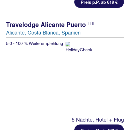
Preis p.P. ab 619 €
Travelodge Alicante Puerto
Alicante, Costa Blanca, Spanien
5.0 - 100 % Weiterempfehlung
5 Nächte, Hotel + Flug