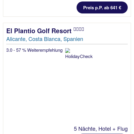
Preis p.P. ab 641 €
El Plantio Golf Resort
Alicante, Costa Blanca, Spanien
3.0 - 57 % Weiterempfehlung
5 Nächte, Hotel + Flug