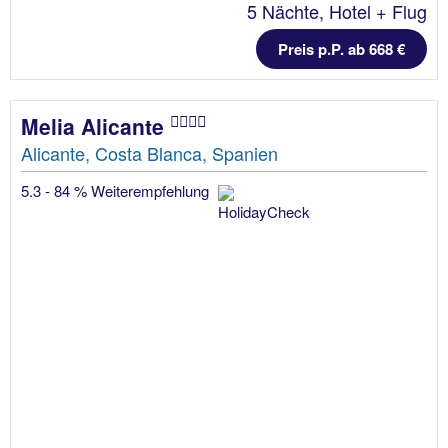
5 Nächte, Hotel + Flug
Preis p.P. ab 668 €
Melia Alicante
Alicante, Costa Blanca, Spanien
5.3 - 84 % Weiterempfehlung