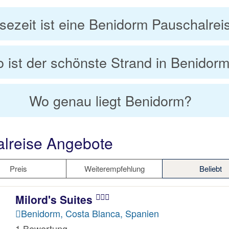
sezeit ist eine Benidorm Pauschalre
 ist der schönste Strand in Benidor
Wo genau liegt Benidorm?
lreise Angebote
Preis
Weiterempfehlung
Beliebt
Milord's Suites
Benidorm, Costa Blanca, Spanien
1 Bewertung