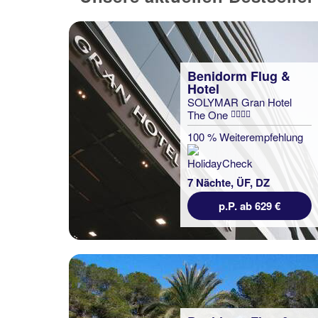
Benidorm Flug &
Hotel
SOLYMAR Gran Hotel
The One
100 % Weiterempfehlung
7 Nächte, ÜF, DZ
p.P. ab 629 €