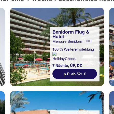
Benidorm Flug &
Hotel
Mercure Benidorm
100 % Weiterempfehlung
7 Nächte, ÜF, DZ
p.P. ab 521 €