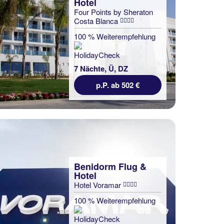
Hotel
Four Points by Sheraton
Costa Blanca
100 % Weiterempfehlung
7 Nächte, Ü, DZ
p.P. ab 502 €
Benidorm Flug &
Hotel
Hotel Voramar
100 % Weiterempfehlung