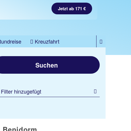
Jetzt ab 171 €
Rundreise
Kreuzfahrt
Suchen
 Filter hinzugefügt
ch Benidorm