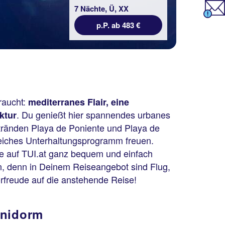
7 Nächte, Ü, XX
p.P. ab 483 €
raucht:
mediterranes Flair, eine
. Du genießt hier spannendes urbanes
ktur
tränden Playa de Poniente und Playa de
reiches Unterhaltungsprogramm freuen.
he auf TUI.at ganz bequem und einfach
, denn in Deinem Reiseangebot sind Flug,
orfreude auf die anstehende Reise!
enidorm