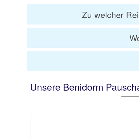
Zu welcher Rei
Wo
Unsere Benidorm Pauscha