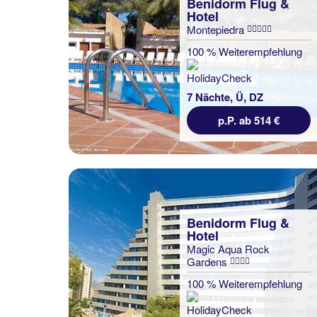
Benidorm Flug &
Hotel
Montepiedra
100 % Weiterempfehlung
7 Nächte, Ü, DZ
p.P. ab 514 €
Benidorm Flug &
Hotel
Magic Aqua Rock
Gardens
100 % Weiterempfehlung