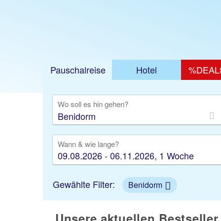
Pauschalreise
Hotel
%DEAL
Ausfl
Wo soll es hin gehen?
Wann & wie lange?
09.08.2026 - 06.11.2026, 1 Woche
Gewählte Filter:
Benidorm
Unsere aktuellen Bestselle