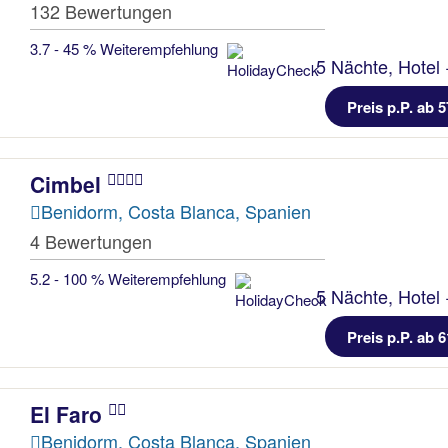
132 Bewertungen
3.7 - 45 % Weiterempfehlung
5 Nächte, Hotel 
Preis p.P. ab 5
Cimbel
Benidorm, Costa Blanca, Spanien
4 Bewertungen
5.2 - 100 % Weiterempfehlung
5 Nächte, Hotel 
Preis p.P. ab 6
El Faro
Benidorm, Costa Blanca, Spanien