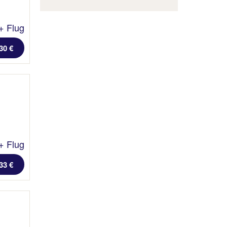
+ Flug
30 €
+ Flug
33 €