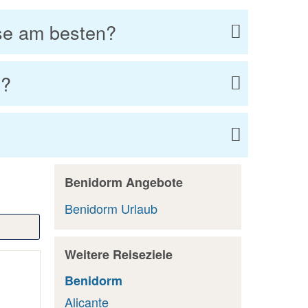
ise am besten?
m?
Benidorm Angebote
Benidorm Urlaub
Weitere Reiseziele
Benidorm
Alicante