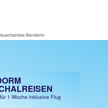
auschalreise Benidorm
DORM
CHALREISEN
für 1 Woche inklusive Flug