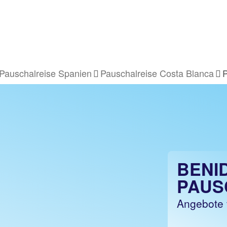
Pauschalreise Spanien
Pauschalreise Costa Blanca
P
BENI
PAUS
Angebote 