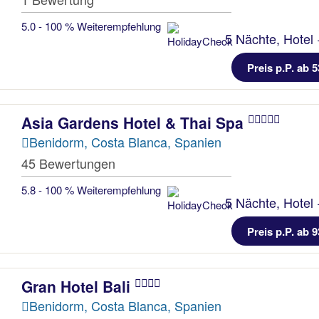
5.0 - 100 % Weiterempfehlung
5 Nächte, Hotel 
Preis p.P. ab 5
Asia Gardens Hotel & Thai Spa
Benidorm, Costa Blanca, Spanien
45 Bewertungen
5.8 - 100 % Weiterempfehlung
5 Nächte, Hotel 
Preis p.P. ab 9
Gran Hotel Bali
Benidorm, Costa Blanca, Spanien