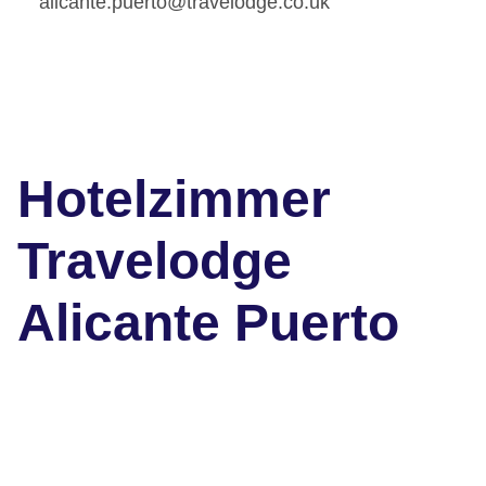
alicante.puerto@travelodge.co.uk
Hotelzimmer
Travelodge
Alicante Puerto