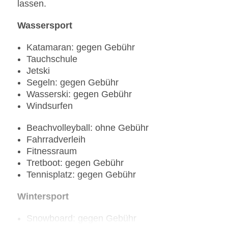
lassen.
Wassersport
Katamaran: gegen Gebühr
Tauchschule
Jetski
Segeln: gegen Gebühr
Wasserski: gegen Gebühr
Windsurfen
Beachvolleyball: ohne Gebühr
Fahrradverleih
Fitnessraum
Tretboot: gegen Gebühr
Tennisplatz: gegen Gebühr
Wintersport
Snowboard: gegen Gebühr