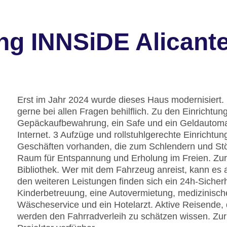
ng INNSiDE Alicante
Erst im Jahr 2024 wurde dieses Haus modernisiert. 
gerne bei allen Fragen behilflich. Zu den Einrichtu
Gepäckaufbewahrung, ein Safe und ein Geldautom
Internet. 3 Aufzüge und rollstuhlgerechte Einrichtu
Geschäften vorhanden, die zum Schlendern und Stöb
Raum für Entspannung und Erholung im Freien. Zur 
Bibliothek. Wer mit dem Fahrzeug anreist, kann es 
den weiteren Leistungen finden sich ein 24h-Sicherhe
Kinderbetreuung, eine Autovermietung, medizinisch
Wäscheservice und ein Hotelarzt. Aktive Reisende
werden den Fahrradverleih zu schätzen wissen. Zur U