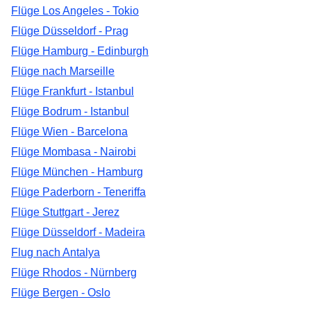
Flüge Los Angeles - Tokio
Flüge Düsseldorf - Prag
Flüge Hamburg - Edinburgh
Flüge nach Marseille
Flüge Frankfurt - Istanbul
Flüge Bodrum - Istanbul
Flüge Wien - Barcelona
Flüge Mombasa - Nairobi
Flüge München - Hamburg
Flüge Paderborn - Teneriffa
Flüge Stuttgart - Jerez
Flüge Düsseldorf - Madeira
Flug nach Antalya
Flüge Rhodos - Nürnberg
Flüge Bergen - Oslo