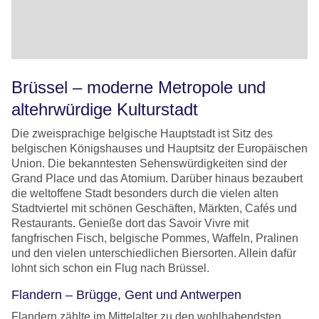
Brüssel – moderne Metropole und
altehrwürdige Kulturstadt
Die zweisprachige belgische Hauptstadt ist Sitz des
belgischen Königshauses und Hauptsitz der Europäischen
Union. Die bekanntesten Sehenswürdigkeiten sind der
Grand Place und das Atomium. Darüber hinaus bezaubert
die weltoffene Stadt besonders durch die vielen alten
Stadtviertel mit schönen Geschäften, Märkten, Cafés und
Restaurants. Genieße dort das Savoir Vivre mit
fangfrischen Fisch, belgische Pommes, Waffeln, Pralinen
und den vielen unterschiedlichen Biersorten. Allein dafür
lohnt sich schon ein Flug nach Brüssel.
Flandern – Brügge, Gent und Antwerpen
Flandern zählte im Mittelalter zu den wohlhabendsten