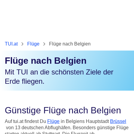
TUI.at
Flüge
Flüge nach Belgien
Flüge nach Belgien
Mit TUI an die schönsten Ziele der
Erde fliegen.
Günstige Flüge nach Belgien
Auf tui.at findest Du
Flüge
in Belgiens Hauptstadt
Brüssel
von 13 deutschen Abflughäfen. Besonders günstige Flüge
starten aktuell ab Stuttgart. Die Flugzeit ab