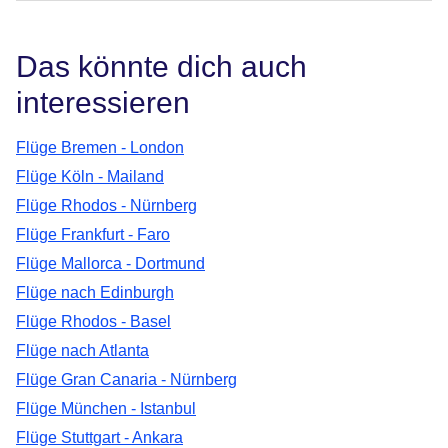
Das könnte dich auch
interessieren
Flüge Bremen - London
Flüge Köln - Mailand
Flüge Rhodos - Nürnberg
Flüge Frankfurt - Faro
Flüge Mallorca - Dortmund
Flüge nach Edinburgh
Flüge Rhodos - Basel
Flüge nach Atlanta
Flüge Gran Canaria - Nürnberg
Flüge München - Istanbul
Flüge Stuttgart - Ankara