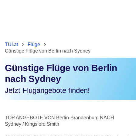
TUI.at
Flüge
Günstige Flüge von Berlin nach Sydney
Günstige Flüge von Berlin
nach Sydney
Jetzt Flugangebote finden!
TOP ANGEBOTE VON Berlin-Brandenburg NACH
Sydney / Kingsford Smith