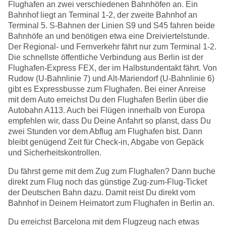
Flughafen an zwei verschiedenen Bahnhöfen an. Ein
Bahnhof liegt an Terminal 1-2, der zweite Bahnhof an
Terminal 5. S-Bahnen der Linien S9 und S45 fahren beide
Bahnhöfe an und benötigen etwa eine Dreiviertelstunde.
Der Regional- und Fernverkehr fährt nur zum Terminal 1-2.
Die schnellste öffentliche Verbindung aus Berlin ist der
Flughafen-Express FEX, der im Halbstundentakt fährt. Von
Rudow (U-Bahnlinie 7) und Alt-Mariendorf (U-Bahnlinie 6)
gibt es Expressbusse zum Flughafen. Bei einer Anreise
mit dem Auto erreichst Du den Flughafen Berlin über die
Autobahn A113. Auch bei Flügen innerhalb von Europa
empfehlen wir, dass Du Deine Anfahrt so planst, dass Du
zwei Stunden vor dem Abflug am Flughafen bist. Dann
bleibt genügend Zeit für Check-in, Abgabe von Gepäck
und Sicherheitskontrollen.
Du fährst gerne mit dem Zug zum Flughafen? Dann buche
direkt zum Flug noch das günstige Zug-zum-Flug-Ticket
der Deutschen Bahn dazu. Damit reist Du direkt vom
Bahnhof in Deinem Heimatort zum Flughafen in Berlin an.
Du erreichst Barcelona mit dem Flugzeug nach etwas