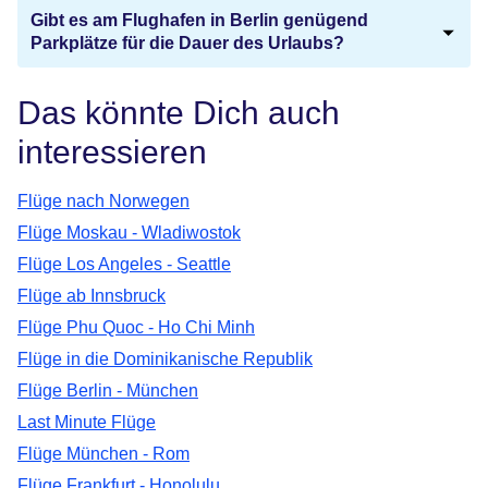
Gibt es am Flughafen in Berlin genügend
Parkplätze für die Dauer des Urlaubs?
Das könnte Dich auch
interessieren
Flüge nach Norwegen
Flüge Moskau - Wladiwostok
Flüge Los Angeles - Seattle
Flüge ab Innsbruck
Flüge Phu Quoc - Ho Chi Minh
Flüge in die Dominikanische Republik
Flüge Berlin - München
Last Minute Flüge
Flüge München - Rom
Flüge Frankfurt - Honolulu