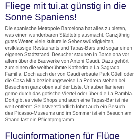
Fliege mit tui.at günstig in die
Sonne Spaniens!
Die spanische Metropole Barcelona hat alles zu bieten,
was einen wunderbaren Städtetrip ausmacht. Ganzjährig
gutes Wetter, viele kulturelle Sehenswürdigkeiten,
erstklassige Restaurants und Tapas-Bars und sogar einen
eigenen Stadtstrand. Besucher staunen in Barcelona vor
allem über die Bauwerke von Antoni Gaudí. Dazu gehört
zum einen die weltberühmte Kathedrale La Sagrada
Familia. Doch auch der von Gaudí erbaute Park Güell oder
die Casa Mila beziehungsweise La Pedrera stehen bei
Besuchern ganz oben auf der Liste. Urlauber flanieren
gerne durch das gotische Viertel oder über die La Rambla.
Dort gibt es viele Shops und auch eine Tapas-Bar ist nie
weit entfernt. Selbstverständlich lohnt auch ein Besuch
des Picasso-Museums und im Sommer ist ein Besuch am
Strand fast ein Pflichtprogramm.
Fluginformationen für Flüge