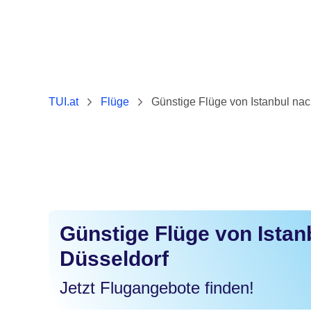
TUI.at
Flüge
Günstige Flüge von Istanbul nac
Günstige Flüge von Istan
Düsseldorf
Jetzt Flugangebote finden!