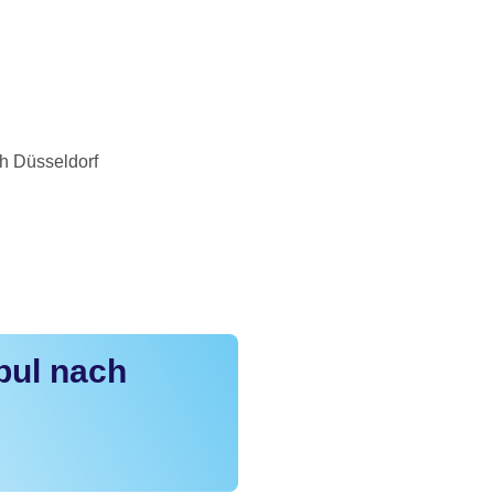
h Düsseldorf
bul nach