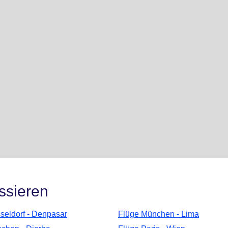
ssieren
seldorf - Denpasar
Flüge München - Lima