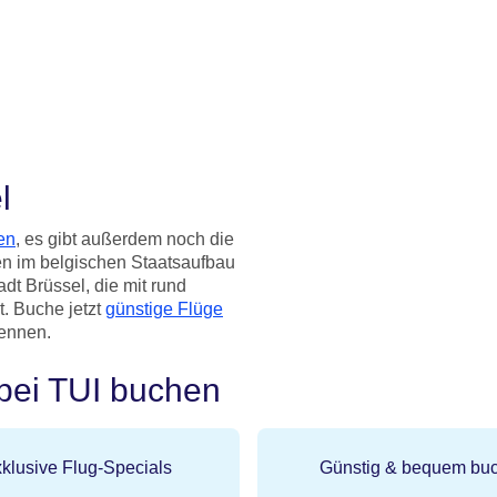
l
en
, es gibt außerdem noch die
en im belgischen Staatsaufbau
dt Brüssel, die mit rund
t. Buche jetzt
günstige Flüge
kennen.
 bei TUI buchen
klusive Flug-Specials
Günstig & bequem bu