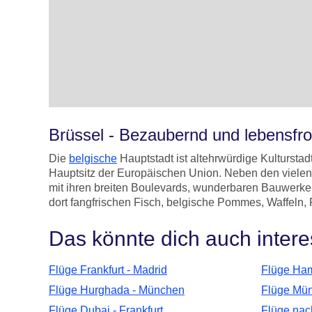
Brüssel - Bezaubernd und lebensfr
Die
belgische
Hauptstadt ist altehrwürdige Kultursta
Hauptsitz der Europäischen Union. Neben den vielen
mit ihren breiten Boulevards, wunderbaren Bauwerken
dort fangfrischen Fisch, belgische Pommes, Waffeln, 
Das könnte dich auch intere
Flüge Frankfurt - Madrid
Flüge Ham
Flüge Hurghada - München
Flüge Mün
Flüge Dubai - Frankfurt
Flüge nac