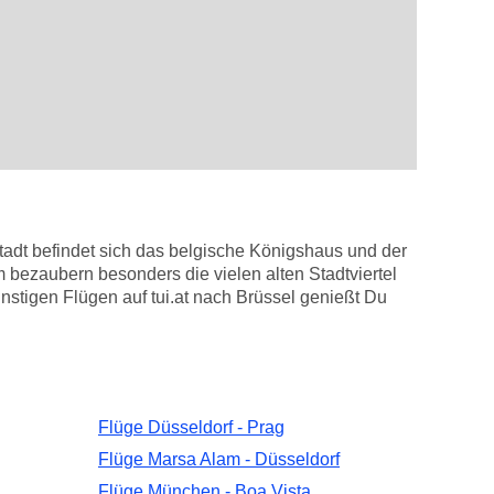
tadt befindet sich das belgische Königshaus und der
ezaubern besonders die vielen alten Stadtviertel
stigen Flügen auf tui.at nach Brüssel genießt Du
Flüge Düsseldorf - Prag
Flüge Marsa Alam - Düsseldorf
Flüge München - Boa Vista