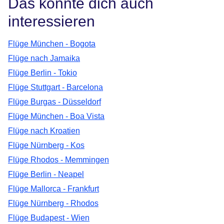
Das könnte dich auch
interessieren
Flüge München - Bogota
Flüge nach Jamaika
Flüge Berlin - Tokio
Flüge Stuttgart - Barcelona
Flüge Burgas - Düsseldorf
Flüge München - Boa Vista
Flüge nach Kroatien
Flüge Nürnberg - Kos
Flüge Rhodos - Memmingen
Flüge Berlin - Neapel
Flüge Mallorca - Frankfurt
Flüge Nürnberg - Rhodos
Flüge Budapest - Wien