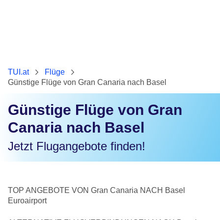
TUI.at
Flüge
Günstige Flüge von Gran Canaria nach Basel
Günstige Flüge von Gran
Canaria nach Basel
Jetzt Flugangebote finden!
TOP ANGEBOTE VON Gran Canaria NACH Basel
Euroairport