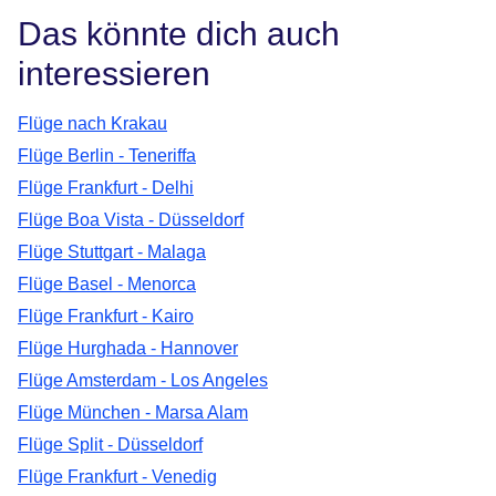
Das könnte dich auch
interessieren
Flüge nach Krakau
Flüge Berlin - Teneriffa
Flüge Frankfurt - Delhi
Flüge Boa Vista - Düsseldorf
Flüge Stuttgart - Malaga
Flüge Basel - Menorca
Flüge Frankfurt - Kairo
Flüge Hurghada - Hannover
Flüge Amsterdam - Los Angeles
Flüge München - Marsa Alam
Flüge Split - Düsseldorf
Flüge Frankfurt - Venedig