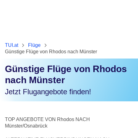
TUI.at
Flüge
Günstige Flüge von Rhodos nach Münster
Günstige Flüge von Rhodos
nach Münster
Jetzt Flugangebote finden!
TOP ANGEBOTE VON Rhodos NACH
Münster/Osnabrück