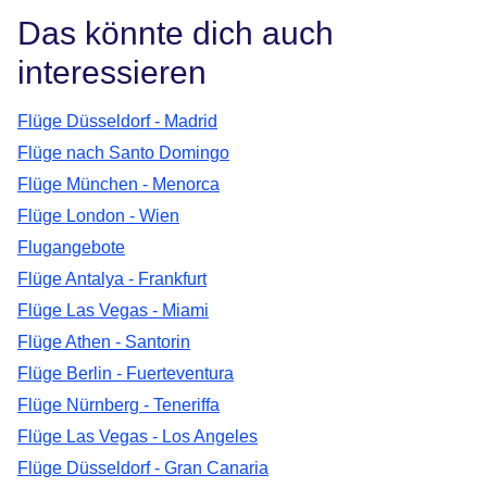
Das könnte dich auch
interessieren
Flüge Düsseldorf - Madrid
Flüge nach Santo Domingo
Flüge München - Menorca
Flüge London - Wien
Flugangebote
Flüge Antalya - Frankfurt
Flüge Las Vegas - Miami
Flüge Athen - Santorin
Flüge Berlin - Fuerteventura
Flüge Nürnberg - Teneriffa
Flüge Las Vegas - Los Angeles
Flüge Düsseldorf - Gran Canaria