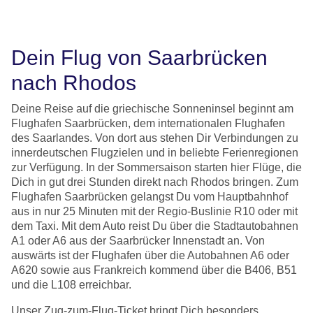
Dein Flug von Saarbrücken
nach Rhodos
Deine Reise auf die griechische Sonneninsel beginnt am
Flughafen Saarbrücken, dem internationalen Flughafen
des Saarlandes. Von dort aus stehen Dir Verbindungen zu
innerdeutschen Flugzielen und in beliebte Ferienregionen
zur Verfügung. In der Sommersaison starten hier Flüge, die
Dich in gut drei Stunden direkt nach Rhodos bringen. Zum
Flughafen Saarbrücken gelangst Du vom Hauptbahnhof
aus in nur 25 Minuten mit der Regio-Buslinie R10 oder mit
dem Taxi. Mit dem Auto reist Du über die Stadtautobahnen
A1 oder A6 aus der Saarbrücker Innenstadt an. Von
auswärts ist der Flughafen über die Autobahnen A6 oder
A620 sowie aus Frankreich kommend über die B406, B51
und die L108 erreichbar.
Unser Zug-zum-Flug-Ticket bringt Dich besonders