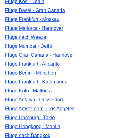
Flüge Kos - Berlin
Flüge Basel - Gran Canaria
Flüge Frankfurt - Moskau
Flüge Mallorca - Hannover
Flüge nach Weeze
Flüge Mumbai - Delhi
Flüge Gran Canaria - Hannover
Flüge Frankfurt - Alicante
Flüge Berlin - München
Flüge Frankfurt - Kathmandu
Flüge Köln - Mallorca
Flüge Antalya - Düsseldorf
Flüge Amsterdam - Los Angeles
Flüge Hamburg - Tokio
Flüge Hongkong - Manila
Flüge nach Bangkok