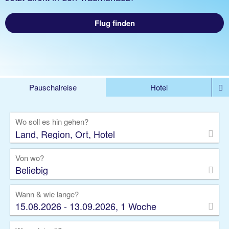
Flug finden
Pauschalreise
Hotel
%DEALS
Flug
Ferienwohnung
Mietwagen
Wo soll es hin gehen?
Rundreise
Kreuzfahrt
Ausflüge
Gruppenreise
Camper
Privattransfer
Von wo?
Beliebig
Wann & wie lange?
15.08.2026 - 13.09.2026, 1 Woche