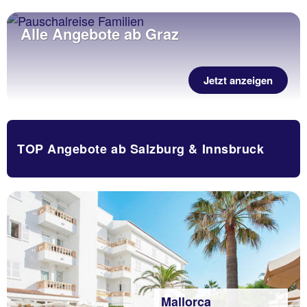
Alle Angebote ab Graz
Jetzt anzeigen
TOP Angebote ab Salzburg & Innsbruck
Mallorca