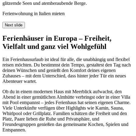
glitzernde Seen und atemberaubende Berge.
Ferienwohnung in Italien mieten
Next slide
Ferienhäuser in Europa – Freiheit,
Vielfalt und ganz viel Wohlgefühl
Ein Ferienhausurlaub ist ideal für alle, die unabhängig und flexibel
reisen möchten. Du bestimmst dein Tempo, gestaltest den Tag nach
deinen Wünschen und genießt den Komfort deines eigenen
Zuhauses – mit dem Unterschied, dass hinter jeder Tür ein neues
Abenteuer wartet.
Ob du in einem modernen Haus mit Meerblick aufwachst, den
Abend in einer gemütlichen Almhütte verbringst oder in einer Villa
mit Pool entspannst – jedes Ferienhaus hat seinen eigenen Charme.
Viele Unterkünfte verfügen über Highlights wie Kamin, Sauna,
Whirlpool oder Grillplatz. Familien schätzen die Freiheit und den
Platz, Paare lieben die Ruhe und Privatsphäre, und
Freundesgruppen genießen das gemeinsame Kochen, Spielen und
Entspannen.