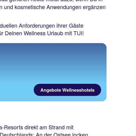
ien und kosmetische Anwendungen ergänzen
viduellen Anforderungen ihrer Gäste
ür Deinen Wellness Urlaub mit TUI!
Angebote Wellnesshotels
a-Resorts direkt am Strand mit
eutschlands: An der Ostsee locken