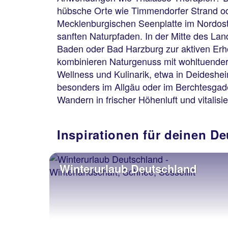
hübsche Orte wie Timmendorfer Strand ode
Mecklenburgischen Seenplatte im Nordost
sanften Naturpfaden. In der Mitte des La
Baden oder Bad Harzburg zur aktiven Erh
kombinieren Naturgenuss mit wohltuender
Wellness und Kulinarik, etwa in Deidesh
besonders im Allgäu oder im Berchtesgade
Wandern in frischer Höhenluft und vitali
Inspirationen für deinen D
Winterurlaub Deutschland