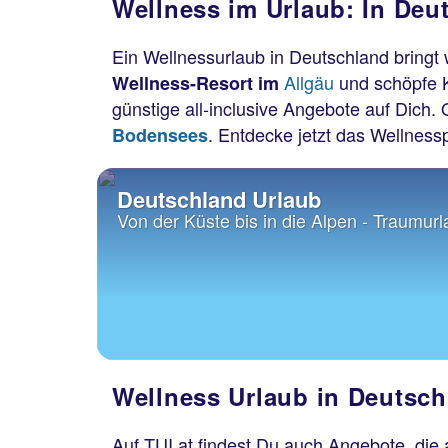
Wellness im Urlaub: In Deu
Ein Wellnessurlaub in Deutschland bringt 
Allgäu
und schöpfe 
Wellness-Resort im
günstige all-inclusive Angebote auf Dich
. Entdecke jetzt das Wellness
Bodensees
Deutschland Urlaub
Von der Küste bis in die Alpen - Traum
Wellness Urlaub in Deutsc
Auf TUI.at findest Du auch Angebote, die