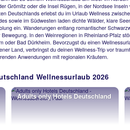
r Grömitz oder die Insel Rügen, in der Nordsee Inseln
en Deutschlands erlebst du im Urlaub Wellness zwisch
ndes sowie im Südwesten laden dichte Wälder, klare See
olung ein. Wanderungen entlang romantischer Schwarzw
 Bewegung. In den Weinregionen in Rheinland-Pfalz stö
eim oder Bad Dürkheim. Bevorzugst du einen Wellnessurl
ner Land, verbringst du deinen Wellness-Trip vor traumh
sierenden Anwendungen mit regionalen Kräutern.
eutschland Wellnessurlaub 2026
Adults only Hotels Deutschland