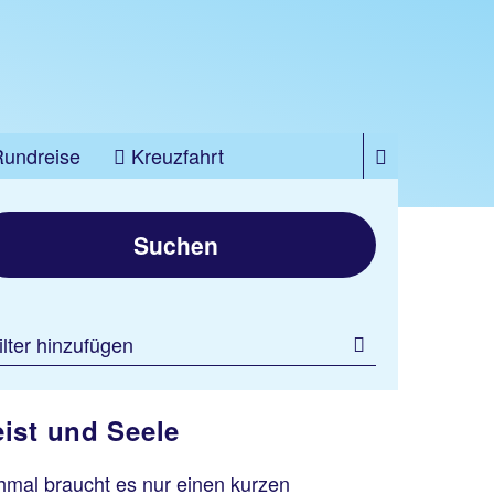
Rundreise
Kreuzfahrt
Suchen
ilter hinzufügen
ist und Seele
hmal braucht es nur einen kurzen