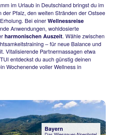
amm im Urlaub in Deutschland bringst du im
 der Pfalz, den weiten Stränden der Ostsee
Erholung. Bei einer
Wellnessreise
tuende Anwendungen, wohldosierte
er
. Wähle zwischen
harmonischen Auszeit
samkeitstraining – für neue Balance und
it. Vitalisierende Partnermassagen etwa
 TUI entdeckst du auch günstig deinen
 ein Wochenende voller Wellness in
Bayern
Das Wiesgauer-Alpenhotel