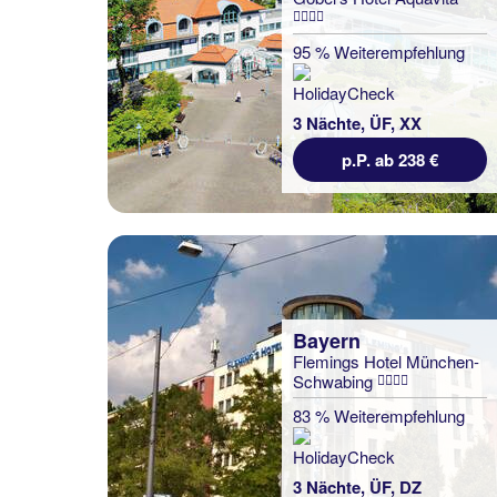
95 % Weiterempfehlung
3 Nächte, ÜF, XX
p.P. ab 238 €
Bayern
Flemings Hotel München-
Schwabing
83 % Weiterempfehlung
3 Nächte, ÜF, DZ