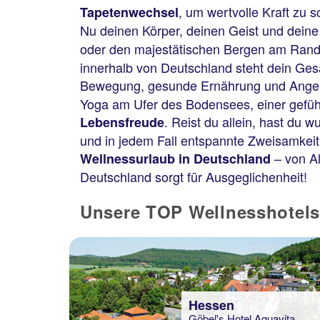
, um wertvolle Kraft zu
Tapetenwechsel
Nu deinen Körper, deinen Geist und deine
oder den majestätischen Bergen am Rand
innerhalb von Deutschland steht dein Ges
Bewegung, gesunde Ernährung und Ange
Yoga am Ufer des Bodensees, einer gefüh
. Reist du allein, hast du w
Lebensfreude
und in jedem Fall entspannte Zweisamkeit 
– von Al
Wellnessurlaub in Deutschland
Deutschland sorgt für Ausgeglichenheit!
Unsere TOP Wellnesshotels 
Hessen
Göbel's Hotel Aquavita