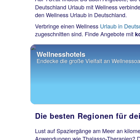
Deutschland Urlaub mit Wellness verbin
den Wellness Urlaub in Deutschland.
Verbringe einen Wellness
Urlaub in Deuts
zugeschnitten sind. Finde Angebote mit
k
Wellnesshotels
Endecke die große Vielfalt an Wellnessoa
Die besten Regionen für de
Lust auf Spaziergänge am Meer an kilomet
Anwendungen wie Thalasso-Therapien? Da