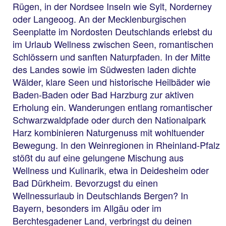
Rügen, in der Nordsee Inseln wie Sylt, Norderney
oder Langeoog. An der Mecklenburgischen
Seenplatte im Nordosten Deutschlands erlebst du
im Urlaub Wellness zwischen Seen, romantischen
Schlössern und sanften Naturpfaden. In der Mitte
des Landes sowie im Südwesten laden dichte
Wälder, klare Seen und historische Heilbäder wie
Baden-Baden oder Bad Harzburg zur aktiven
Erholung ein. Wanderungen entlang romantischer
Schwarzwaldpfade oder durch den Nationalpark
Harz kombinieren Naturgenuss mit wohltuender
Bewegung. In den Weinregionen in Rheinland-Pfalz
stößt du auf eine gelungene Mischung aus
Wellness und Kulinarik, etwa in Deidesheim oder
Bad Dürkheim. Bevorzugst du einen
Wellnessurlaub in Deutschlands Bergen? In
Bayern, besonders im Allgäu oder im
Berchtesgadener Land, verbringst du deinen