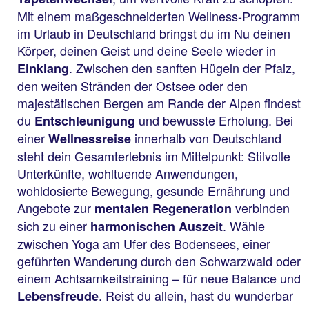
Mit einem maßgeschneiderten Wellness-Programm
im Urlaub in Deutschland bringst du im Nu deinen
Körper, deinen Geist und deine Seele wieder in
. Zwischen den sanften Hügeln der Pfalz,
Einklang
den weiten Stränden der Ostsee oder den
majestätischen Bergen am Rande der Alpen findest
du
und bewusste Erholung. Bei
Entschleunigung
einer
innerhalb von Deutschland
Wellnessreise
steht dein Gesamterlebnis im Mittelpunkt: Stilvolle
Unterkünfte, wohltuende Anwendungen,
wohldosierte Bewegung, gesunde Ernährung und
Angebote zur
verbinden
mentalen Regeneration
sich zu einer
. Wähle
harmonischen Auszeit
zwischen Yoga am Ufer des Bodensees, einer
geführten Wanderung durch den Schwarzwald oder
einem Achtsamkeitstraining – für neue Balance und
. Reist du allein, hast du wunderbar
Lebensfreude