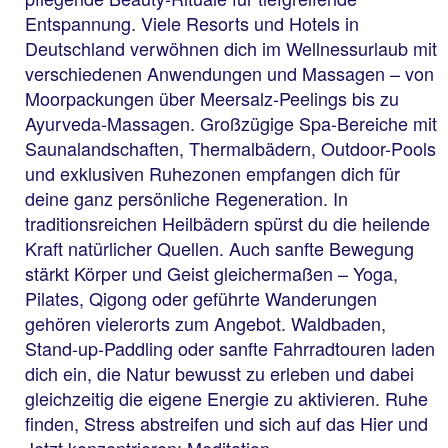
Entspannung. Viele Resorts und Hotels in
Deutschland verwöhnen dich im Wellnessurlaub mit
verschiedenen Anwendungen und Massagen – von
Moorpackungen über Meersalz-Peelings bis zu
Ayurveda-Massagen. Großzügige Spa-Bereiche mit
Saunalandschaften, Thermalbädern, Outdoor-Pools
und exklusiven Ruhezonen empfangen dich für
deine ganz persönliche Regeneration. In
traditionsreichen Heilbädern spürst du die heilende
Kraft natürlicher Quellen. Auch sanfte Bewegung
stärkt Körper und Geist gleichermaßen – Yoga,
Pilates, Qigong oder geführte Wanderungen
gehören vielerorts zum Angebot. Waldbaden,
Stand-up-Paddling oder sanfte Fahrradtouren laden
dich ein, die Natur bewusst zu erleben und dabei
gleichzeitig die eigene Energie zu aktivieren. Ruhe
finden, Stress abstreifen und sich auf das Hier und
Jetzt konzentrieren: Meditation,