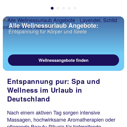
Alle Wellnessurlaub Angebote:
Entspannung für Körper und Seele
Wellnessangebote finden
Entspannung pur: Spa und
Wellness im Urlaub in
Deutschland
Nach einem aktiven Tag sorgen intensive
Massagen, hochwirksame Aromatherapien oder
pflegende Beauty-Rituale für tiefgreifende