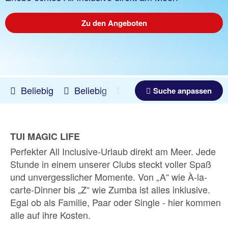
Zu den Angeboten
Beliebig
Beliebig
19.09.2026 -
18.12.2026
Suche anpassen
TUI MAGIC LIFE
Perfekter All Inclusive-Urlaub direkt am Meer. Jede
Stunde in einem unserer Clubs steckt voller Spaß
und unvergesslicher Momente. Von „A“ wie À-la-
carte-Dinner bis „Z“ wie Zumba ist alles inklusive.
Egal ob als Familie, Paar oder Single - hier kommen
alle auf ihre Kosten.