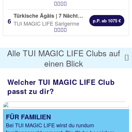
Hotel Kategorien
Türkische Ägäis | 7 Nächte |
AI
p.P. ab 1075 €
TUI MAGIC LIFE Sarigerme
Hotel Kategorien
Alle TUI MAGIC LIFE Clubs auf
einen Blick
Welcher TUI MAGIC LIFE Club
passt zu dir?
FÜR FAMILIEN
Bei TUI MAGIC LIFE wirst du rundum