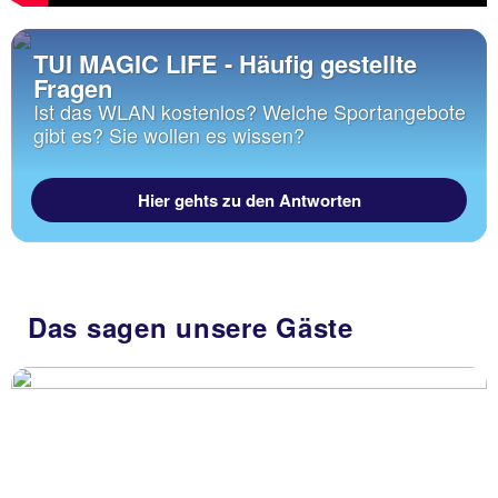
TUI MAGIC LIFE - Häufig gestellte
Fragen
Ist das WLAN kostenlos? Welche Sportangebote
gibt es? Sie wollen es wissen?
Hier gehts zu den Antworten
Das sagen unsere Gäste