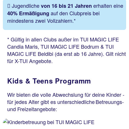
Jugendliche
erhalten eine
von 16 bis 21 Jahren
auf den Clubpreis bei
40% Ermäßigung
mindestens zwei Vollzahlern.*
* Gültig in allen Clubs außer im TUI MAGIC LIFE
Candia Maris, TUI MAGIC LIFE Bodrum & TUI
MAGIC LIFE Beldibi (da erst ab 16 Jahre). Gilt nicht
für X-TUI Angebote.
Kids & Teens Programm
Wir bieten die volle Abwechslung für deine Kinder -
für jedes Alter gibt es unterschiedliche Betreuungs-
und Freizeitangebote: