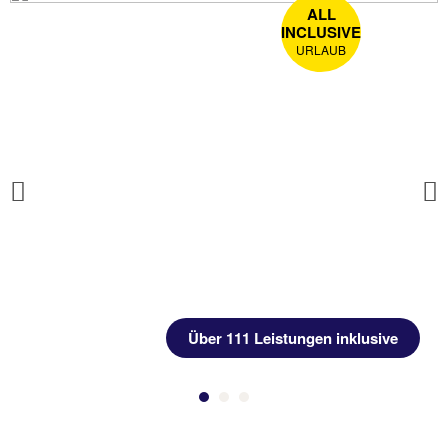
ALL
INCLUSIVE
URLAUB
Previous
Über 111 Leistungen inklusive