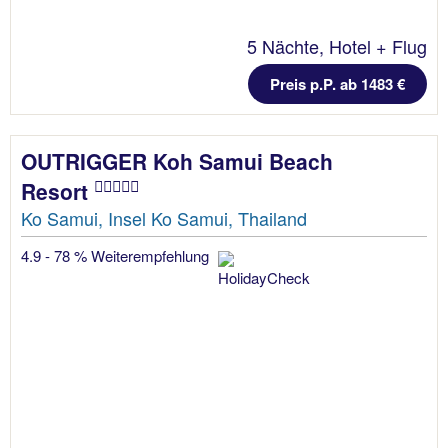
5 Nächte, Hotel + Flug
Preis p.P. ab 1483 €
OUTRIGGER Koh Samui Beach
Resort
Ko Samui, Insel Ko Samui, Thailand
4.9 - 78 % Weiterempfehlung