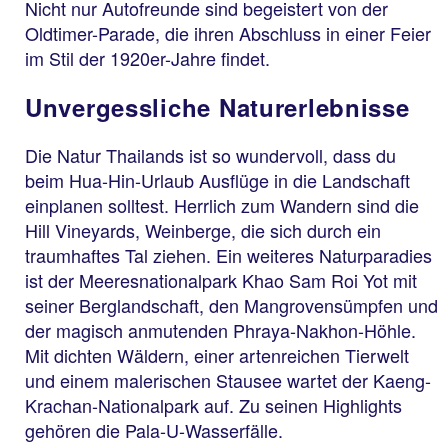
Nicht nur Autofreunde sind begeistert von der
Oldtimer-Parade, die ihren Abschluss in einer Feier
im Stil der 1920er-Jahre findet.
Unvergessliche Naturerlebnisse
Die Natur Thailands ist so wundervoll, dass du
beim Hua-Hin-Urlaub Ausflüge in die Landschaft
einplanen solltest. Herrlich zum Wandern sind die
Hill Vineyards, Weinberge, die sich durch ein
traumhaftes Tal ziehen. Ein weiteres Naturparadies
ist der Meeresnationalpark Khao Sam Roi Yot mit
seiner Berglandschaft, den Mangrovensümpfen und
der magisch anmutenden Phraya-Nakhon-Höhle.
Mit dichten Wäldern, einer artenreichen Tierwelt
und einem malerischen Stausee wartet der Kaeng-
Krachan-Nationalpark auf. Zu seinen Highlights
gehören die Pala-U-Wasserfälle.