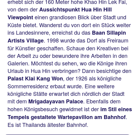
erhebt sich der 160 Meter hohe Khao Hin Lek Fai,
von dem der
Aussichtspunkt Hua Hin Hill
einen grandiosen Blick über Stadt und
Viewpoint
Küste bietet. Wanderst du von dort ein Stück weiter
ins Landesinnere, erreichst du das
Baan Sillapin
. 1998 wurde das Dorf als Freiraum
Artists Village
für Künstler geschaffen. Schaue den Kreativen bei
der Arbeit zu oder bewundere ihre Arbeiten in den
Galerien. Möchtest du sehen, wo die Könige ihren
Urlaub in Hua Hin verbringen? Dann besichtige den
, der 1926 als königliche
Palast Klai Kang Won
Sommerresidenz erbaut wurde. Eine weitere
königliche Stätte erwartet dich nördlich der Stadt
mit dem
. Ebenfalls dem
Mrigadayavan Palace
hohen Königsbesuch gewidmet ist der
im Stil eines
.
Tempels gestaltete
Wartepavillon am Bahnhof
Es ist Thailands ältester Bahnhof.