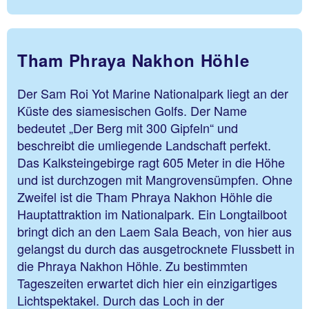
Tham Phraya Nakhon Höhle
Der Sam Roi Yot Marine Nationalpark liegt an der
Küste des siamesischen Golfs. Der Name
bedeutet „Der Berg mit 300 Gipfeln“ und
beschreibt die umliegende Landschaft perfekt.
Das Kalksteingebirge ragt 605 Meter in die Höhe
und ist durchzogen mit Mangrovensümpfen. Ohne
Zweifel ist die Tham Phraya Nakhon Höhle die
Hauptattraktion im Nationalpark. Ein Longtailboot
bringt dich an den Laem Sala Beach, von hier aus
gelangst du durch das ausgetrocknete Flussbett in
die Phraya Nakhon Höhle. Zu bestimmten
Tageszeiten erwartet dich hier ein einzigartiges
Lichtspektakel. Durch das Loch in der