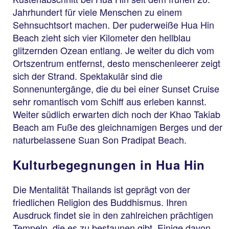
Jahrhundert für viele Menschen zu einem
Sehnsuchtsort machen. Der puderweiße Hua Hin
Beach zieht sich vier Kilometer den hellblau
glitzernden Ozean entlang. Je weiter du dich vom
Ortszentrum entfernst, desto menschenleerer zeigt
sich der Strand. Spektakulär sind die
Sonnenuntergänge, die du bei einer Sunset Cruise
sehr romantisch vom Schiff aus erleben kannst.
Weiter südlich erwarten dich noch der Khao Takiab
Beach am Fuße des gleichnamigen Berges und der
naturbelassene Suan Son Pradipat Beach.
Kulturbegegnungen in Hua Hin
Die Mentalität Thailands ist geprägt von der
friedlichen Religion des Buddhismus. Ihren
Ausdruck findet sie in den zahlreichen prächtigen
Tempeln, die es zu bestaunen gibt. Einige davon