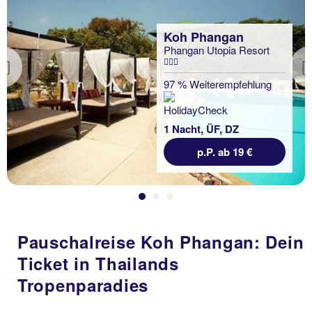
Koh Phangan
Phangan Utopia Resort
Previous
97 % Weiterempfehlung
1 Nacht, ÜF, DZ
p.P. ab 19 €
Pauschalreise Koh Phangan: Dein
Ticket in Thailands
Tropenparadies