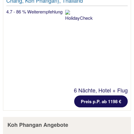
Chang, Koh Phangan), Thailand
4.7 - 86 % Weiterempfehlung
6 Nächte, Hotel + Flug
Preis p.P. ab 1198 €
Koh Phangan Angebote