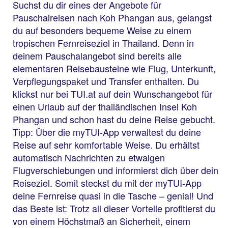
Suchst du dir eines der Angebote für
Pauschalreisen nach Koh Phangan aus, gelangst
du auf besonders bequeme Weise zu einem
tropischen Fernreiseziel in Thailand. Denn in
deinem Pauschalangebot sind bereits alle
elementaren Reisebausteine wie Flug, Unterkunft,
Verpflegungspaket und Transfer enthalten. Du
klickst nur bei TUI.at auf dein Wunschangebot für
einen Urlaub auf der thailändischen Insel Koh
Phangan und schon hast du deine Reise gebucht.
Tipp: Über die myTUI-App verwaltest du deine
Reise auf sehr komfortable Weise. Du erhältst
automatisch Nachrichten zu etwaigen
Flugverschiebungen und informierst dich über dein
Reiseziel. Somit steckst du mit der myTUI-App
deine Fernreise quasi in die Tasche – genial! Und
das Beste ist: Trotz all dieser Vorteile profitierst du
von einem Höchstmaß an Sicherheit, einem