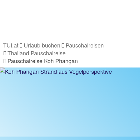
TUI.at
Urlaub buchen
Pauschalreisen
Thailand Pauschalreise
Pauschalreise Koh Phangan