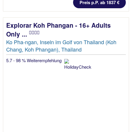
Preis p.P. ab 1837 €
Explorar Koh Phangan - 16+ Adults
Only ...
Ko Pha-ngan, Inseln im Golf von Thailand (Koh
Chang, Koh Phangan), Thailand
5.7 - 98 % Weiterempfehlung