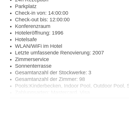
Parkplatz
Check-in von: 14:00:00
Check-out bis: 12:00:00
Konferenzraum
Hoteleröffnung: 1996
Hotelsafe
WLAN/WiFi im Hotel
Letzte umfassende Renovierung: 2007
Zimmerservice
Sonnenterrasse
Gesamtanzahl der Stockwerke: 3
Gesamtanzahl der Zimmer: 98
Pools:Kinderbecken, Indoor Pool, Outdoor Pool,
Zahlungsarten: Mastercard, Visa
Landeskategorie: 3 Sterne