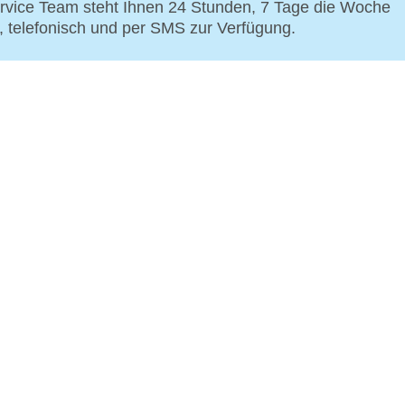
vice Team steht Ihnen 24 Stunden, 7 Tage die Woche
p, telefonisch und per SMS zur Verfügung.