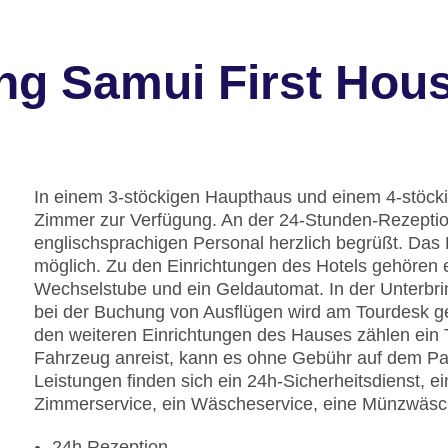
ng Samui First Hou
In einem 3-stöckigen Haupthaus und einem 4-stöc
Zimmer zur Verfügung. An der 24-Stunden-Rezepti
englischsprachigen Personal herzlich begrüßt. Das
möglich. Zu den Einrichtungen des Hotels gehören
Wechselstube und ein Geldautomat. In der Unterbri
bei der Buchung von Ausflügen wird am Tourdesk ge
den weiteren Einrichtungen des Hauses zählen ein
Fahrzeug anreist, kann es ohne Gebühr auf dem Par
Leistungen finden sich ein 24h-Sicherheitsdienst, ei
Zimmerservice, ein Wäscheservice, eine Münzwäsche
24h Rezeption