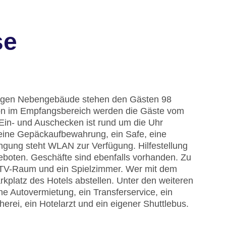
se
kigen Nebengebäude stehen den Gästen 98
on im Empfangsbereich werden die Gäste vom
 Ein- und Auschecken ist rund um die Uhr
 eine Gepäckaufbewahrung, ein Safe, eine
ngung steht WLAN zur Verfügung. Hilfestellung
boten. Geschäfte sind ebenfalls vorhanden. Zu
 TV-Raum und ein Spielzimmer. Wer mit dem
kplatz des Hotels abstellen. Unter den weiteren
ne Autovermietung, ein Transferservice, ein
rei, ein Hotelarzt und ein eigener Shuttlebus.