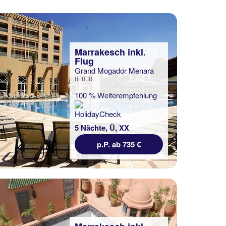
Marrakesch inkl.
Flug
Grand Mogador Menara
100 % Weiterempfehlung
5 Nächte, Ü, XX
p.P. ab 735 €