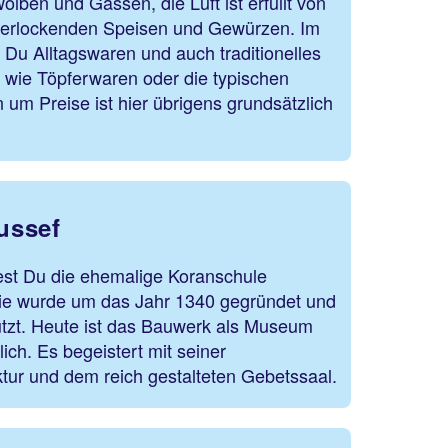
lben und Gassen, die Luft ist erfüllt von
verlockenden Speisen und Gewürzen. Im
Du Alltagswaren und auch traditionelles
wie Töpferwaren oder die typischen
um Preise ist hier übrigens grundsätzlich
ussef
dest Du die ehemalige Koranschule
ie wurde um das Jahr 1340 gegründet und
utzt. Heute ist das Bauwerk als Museum
lich. Es begeistert mit seiner
ektur und dem reich gestalteten Gebetssaal.