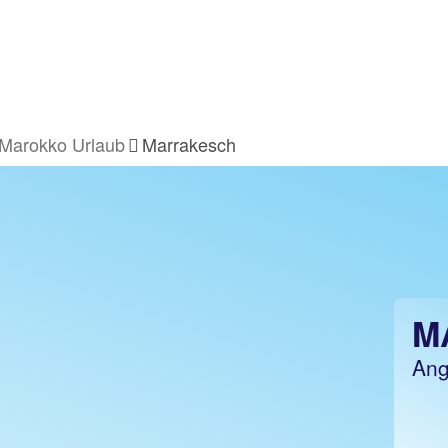
Marokko Urlaub
Marrakesch
M
Ang