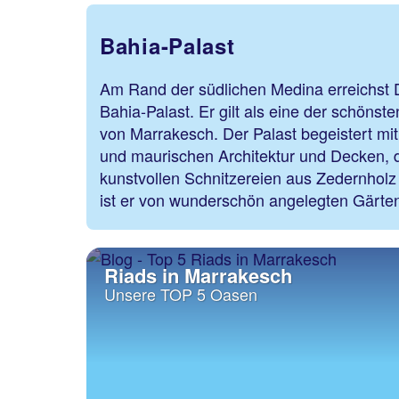
Bahia-Palast
Am Rand der südlichen Medina erreichst 
Bahia-Palast. Er gilt als eine der schöns
von Marrakesch. Der Palast begeistert mi
und maurischen Architektur und Decken, 
kunstvollen Schnitzereien aus Zedernholz
ist er von wunderschön angelegten Gärte
Riads in Marrakesch
Unsere TOP 5 Oasen