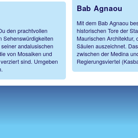
Bab Agnaou
Mit dem Bab Agnaou besi
Du den prachtvollen
historischen Tore der Sta
ten Sehenswürdigkeiten
Maurischen Architektur, 
t seiner andalusischen
Säulen auszeichnet. Das 
die von Mosaiken und
zwischen der Medina un
 verziert sind. Umgeben
Regierungsviertel (Kasb
n.