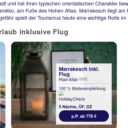
dt und hat ihren typischen orientalischen Charakter bew
arokko, am Fuße des Hohen Atlas. Marrakesch liegt am
efähr spielt der Tourismus heute eine wichtige Rolle im
rlaub inklusive Flug
Marrakesch inkl.
Flug
Riad Altair
100 % Weiterempfehlung
5 Nächte, ÜF, DZ
p.P. ab 778 €