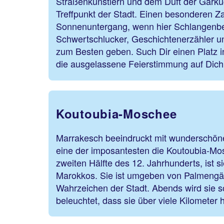
Straßenkünstlern und dem Duft der Garkü
Treffpunkt der Stadt. Einen besonderen Za
Sonnenuntergang, wenn hier Schlangenb
Schwertschlucker, Geschichtenerzähler u
zum Besten geben. Such Dir einen Platz in
die ausgelassene Feierstimmung auf Dich
Koutoubia-Moschee
Marrakesch beeindruckt mit wunderschö
eine der imposantesten die Koutoubia-Mosc
zweiten Hälfte des 12. Jahrhunderts, ist si
Marokkos. Sie ist umgeben von Palmengärt
Wahrzeichen der Stadt. Abends wird sie s
beleuchtet, dass sie über viele Kilometer h