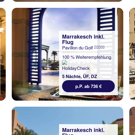
Marrakesch inkl.
Flug
Pavillon du Golf
100 % Weiterempfehlung
5 Nächte, ÜF, DZ
p.P. ab 736 €
Marrakesch inkl.