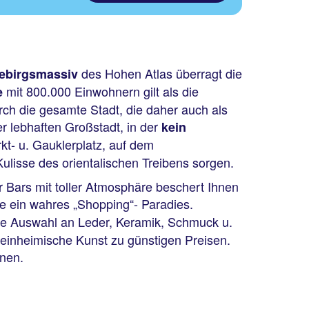
des Hohen Atlas überragt die
ebirgsmassiv
mit 800.000 Einwohnern gilt als die
e
ch die gesamte Stadt, die daher auch als
r lebhaften Großstadt, in der
kein
rkt- u. Gauklerplatz, auf dem
ulisse des orientalischen Treibens sorgen.
 Bars mit toller Atmosphäre beschert Ihnen
ie ein wahres „Shopping“- Paradies.
e Auswahl an Leder, Keramik, Schmuck u.
 einheimische Kunst zu günstigen Preisen.
nnen.