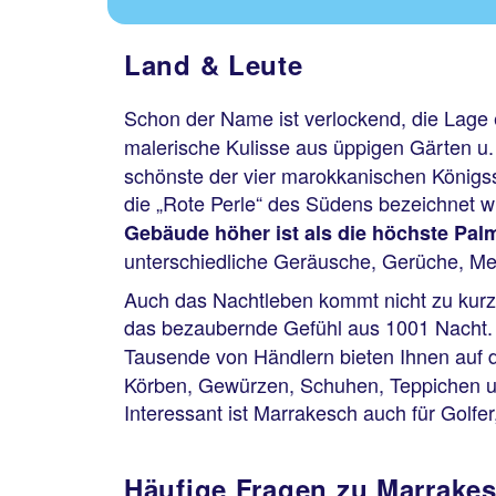
Land & Leute
Schon der Name ist verlockend, die Lage 
malerische Kulisse aus üppigen Gärten u
schönste der vier marokkanischen Königss
die „Rote Perle“ des Südens bezeichnet w
Gebäude höher ist als die höchste Pal
unterschiedliche Geräusche, Gerüche, Mens
Auch das Nachtleben kommt nicht zu kurz
das bezaubernde Gefühl aus 1001 Nacht.
Tausende von Händlern bieten Ihnen auf
Körben, Gewürzen, Schuhen, Teppichen und
Interessant ist Marrakesch auch für Golfer
Häufige Fragen zu Marrake