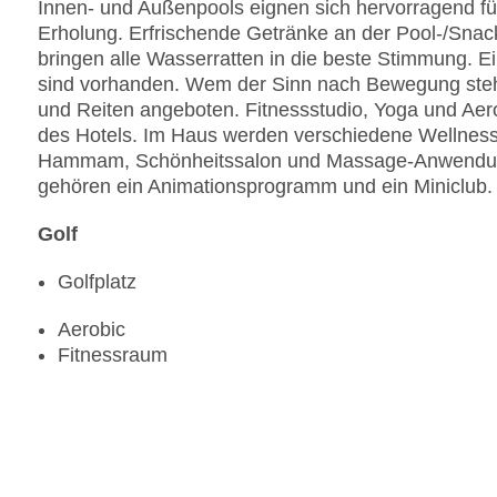
Innen- und Außenpools eignen sich hervorragend fü
Erholung. Erfrischende Getränke an der Pool-/Sna
bringen alle Wasserratten in die beste Stimmung. 
sind vorhanden. Wem der Sinn nach Bewegung steh
und Reiten angeboten. Fitnessstudio, Yoga und Aero
des Hotels. Im Haus werden verschiedene Wellnes
Hammam, Schönheitssalon und Massage-Anwendung
gehören ein Animationsprogramm und ein Miniclub.
Golf
Golfplatz
Aerobic
Fitnessraum