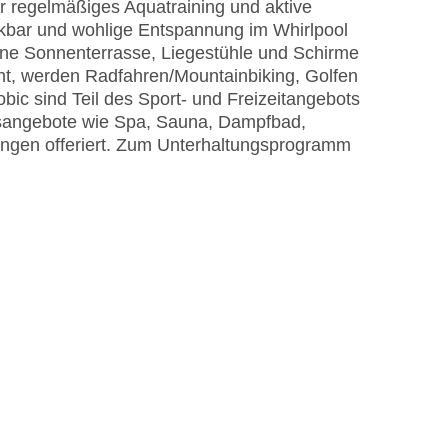
r regelmäßiges Aquatraining und aktive
ckbar und wohlige Entspannung im Whirlpool
Eine Sonnenterrasse, Liegestühle und Schirme
t, werden Radfahren/Mountainbiking, Golfen
bic sind Teil des Sport- und Freizeitangebots
sangebote wie Spa, Sauna, Dampfbad,
en offeriert. Zum Unterhaltungsprogramm