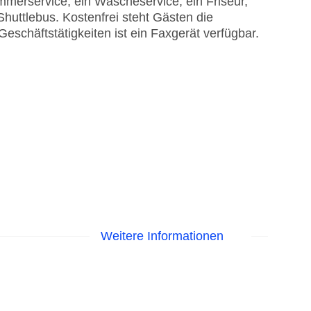
mmerservice, ein Wäscheservice, ein Friseur,
huttlebus. Kostenfrei steht Gästen die
eschäftstätigkeiten ist ein Faxgerät verfügbar.
Weitere Informationen