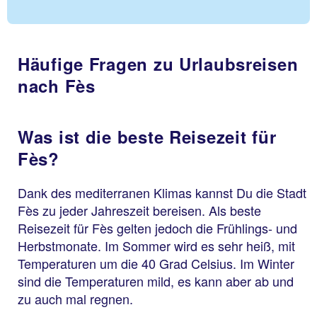
Häufige Fragen zu Urlaubsreisen
nach Fès
Was ist die beste Reisezeit für
Fès?
Dank des mediterranen Klimas kannst Du die Stadt
Fès zu jeder Jahreszeit bereisen. Als beste
Reisezeit für Fès gelten jedoch die Frühlings- und
Herbstmonate. Im Sommer wird es sehr heiß, mit
Temperaturen um die 40 Grad Celsius. Im Winter
sind die Temperaturen mild, es kann aber ab und
zu auch mal regnen.