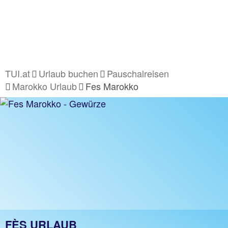
TUI.at
Urlaub buchen
Pauschalreisen
Marokko Urlaub
Fes Marokko
FÈS URLAUB