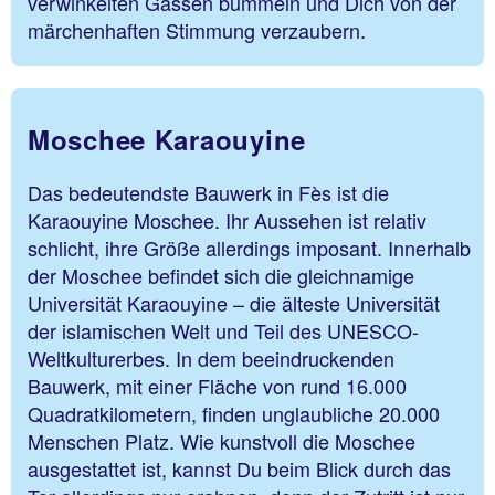
verwinkelten Gassen bummeln und Dich von der
märchenhaften Stimmung verzaubern.
Moschee Karaouyine
Das bedeutendste Bauwerk in Fès ist die
Karaouyine Moschee. Ihr Aussehen ist relativ
schlicht, ihre Größe allerdings imposant. Innerhalb
der Moschee befindet sich die gleichnamige
Universität Karaouyine – die älteste Universität
der islamischen Welt und Teil des UNESCO-
Weltkulturerbes. In dem beeindruckenden
Bauwerk, mit einer Fläche von rund 16.000
Quadratkilometern, finden unglaubliche 20.000
Menschen Platz. Wie kunstvoll die Moschee
ausgestattet ist, kannst Du beim Blick durch das