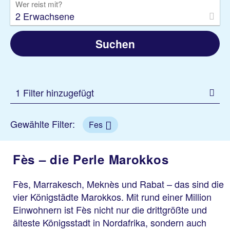
Wer reist mit?
2 Erwachsene
Suchen
1 Filter hinzugefügt
Gewählte Filter:
Fes
Fès – die Perle Marokkos
Fès, Marrakesch, Meknès und Rabat – das sind die
vier Königstädte Marokkos. Mit rund einer Million
Einwohnern ist Fès nicht nur die drittgrößte und
älteste Königsstadt in Nordafrika, sondern auch