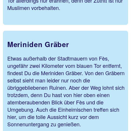
Tor allerdings nur erahnen, denn der Zutritt ist nur
Muslimen vorbehalten.
Meriniden Gräber
Etwas außerhalb der Stadtmauern von Fès,
ungefähr zwei Kilometer vom blauen Tor entfernt,
findest Du die Meriniden Gräber. Von den Gräbern
selbst sieht man leider nur noch die
übriggebliebenen Ruinen. Aber der Weg lohnt sich
trotzdem, denn Du hast von hier oben einen
atemberaubenden Blick über Fès und die
Umgebung. Auch die Einheimischen treffen sich
hier, um die tolle Aussicht kurz vor dem
Sonnenuntergang zu genießen.