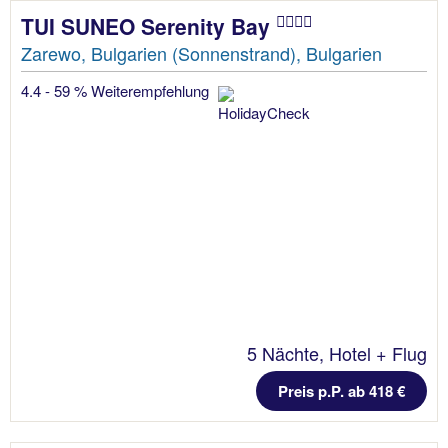
TUI SUNEO Serenity Bay
Zarewo, Bulgarien (Sonnenstrand), Bulgarien
4.4 - 59 % Weiterempfehlung
5 Nächte, Hotel + Flug
Preis p.P. ab 418 €