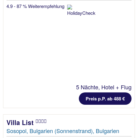
4.9 - 87 % Weiterempfehlung
5 Nächte, Hotel + Flug
Preis p.P. ab 488 €
Villa List
Sosopol, Bulgarien (Sonnenstrand), Bulgarien