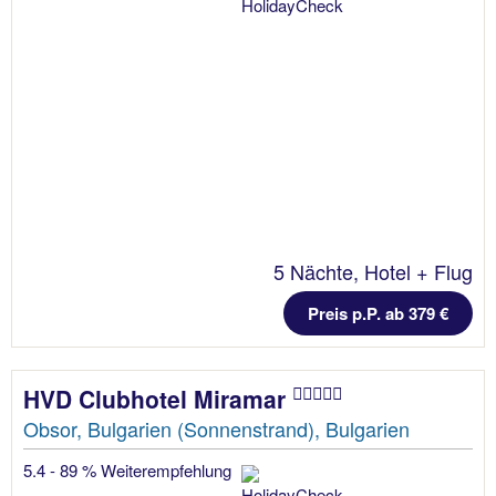
5 Nächte, Hotel + Flug
Preis p.P. ab 379 €
HVD Clubhotel Miramar
Obsor, Bulgarien (Sonnenstrand), Bulgarien
5.4 - 89 % Weiterempfehlung