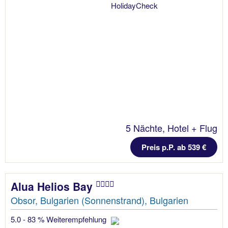
5 Nächte, Hotel + Flug
Preis p.P. ab 539 €
Alua Helios Bay
Obsor, Bulgarien (Sonnenstrand), Bulgarien
5.0 - 83 % Weiterempfehlung