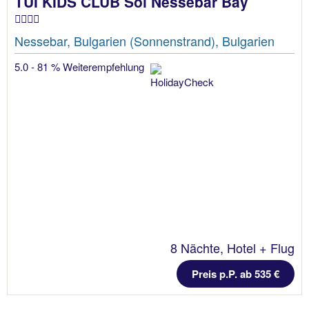
TUI KIDS CLUB Sol Nessebar Bay
Nessebar, Bulgarien (Sonnenstrand), Bulgarien
5.0 - 81 % Weiterempfehlung
8 Nächte, Hotel + Flug
Preis p.P. ab 535 €