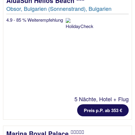
AluaSun Helios Beach
Obsor, Bulgarien (Sonnenstrand), Bulgarien
4.9 - 85 % Weiterempfehlung
5 Nächte, Hotel + Flug
Preis p.P. ab 353 €
Marina Royal Palace