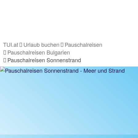
TUI.at
Urlaub buchen
Pauschalreisen
Pauschalreisen Bulgarien
Pauschalreisen Sonnenstrand