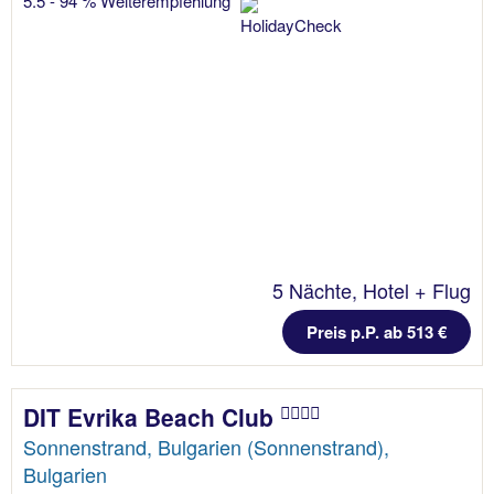
5.5 - 94 % Weiterempfehlung
5 Nächte, Hotel + Flug
Preis p.P. ab 513 €
DIT Evrika Beach Club
Sonnenstrand, Bulgarien (Sonnenstrand),
Bulgarien