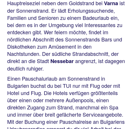
Hauptreiseziel neben dem Goldstrand bei
ist
Varna
der Sonnenstrand. Er lädt Erholungssuchende,
Familien und Senioren zu einem Badeurlaub ein,
bei dem es in der Umgebung viel Interessantes zu
entdecken gibt. Wer feiern möchte, findet im
nördlichen Abschnitt des Sonnenstrands Bars und
Diskotheken zum Amüsement in den
Nachtstunden. Der südliche Strandabschnitt, der
direkt an die Stadt
angrenzt, ist dagegen
Nessebar
deutlich ruhiger.
Einen Pauschalurlaub am Sonnenstrand in
Bulgarien buchst du bei TUI nur mit Flug oder mit
Hotel und Flug. Die Hotels verfügen größtenteils
über einen oder mehrere Außenpools, einen
direkten Zugang zum Strand, manchmal ein Spa
und immer über breit gefächerte Serviceangebote.
Mit der Buchung einer Pauschalreise an Bulgariens
Urlaubsparadies ersparst du dir viel Arbeit bei der