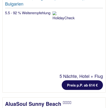
Bulgarien
5.5 - 92 % Weiterempfehlung
5 Nächte, Hotel + Flug
Preis p.P. ab 614 €
AluaSoul Sunny Beach