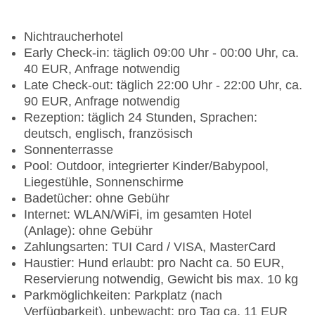
Nichtraucherhotel
Early Check-in: täglich 09:00 Uhr - 00:00 Uhr, ca.
40 EUR, Anfrage notwendig
Late Check-out: täglich 22:00 Uhr - 22:00 Uhr, ca.
90 EUR, Anfrage notwendig
Rezeption: täglich 24 Stunden, Sprachen:
deutsch, englisch, französisch
Sonnenterrasse
Pool: Outdoor, integrierter Kinder/Babypool,
Liegestühle, Sonnenschirme
Badetücher: ohne Gebühr
Internet: WLAN/WiFi, im gesamten Hotel
(Anlage): ohne Gebühr
Zahlungsarten: TUI Card / VISA, MasterCard
Haustier: Hund erlaubt: pro Nacht ca. 50 EUR,
Reservierung notwendig, Gewicht bis max. 10 kg
Parkmöglichkeiten: Parkplatz (nach
Verfügbarkeit), unbewacht: pro Tag ca. 11 EUR