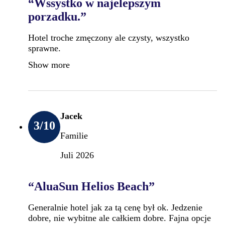
“Wssystko w najelepszym
porzadku.”
Hotel troche zmęczony ale czysty, wszystko
sprawne.
Show more
Jacek
3
/10
Familie
Juli 2026
“AluaSun Helios Beach”
Generalnie hotel jak za tą cenę był ok. Jedzenie
dobre, nie wybitne ale całkiem dobre. Fajna opcje