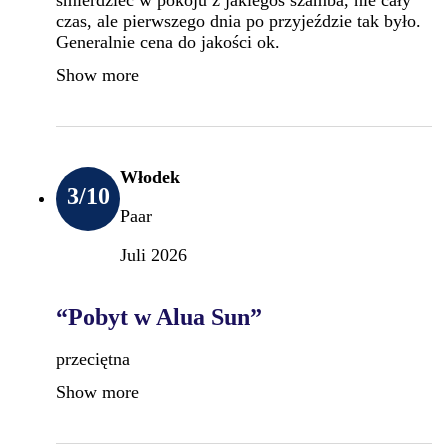
czas, ale pierwszego dnia po przyjeździe tak było.
Generalnie cena do jakości ok.
Show more
Włodek
3
/10
Paar
Juli 2026
“Pobyt w Alua Sun”
przeciętna
Show more