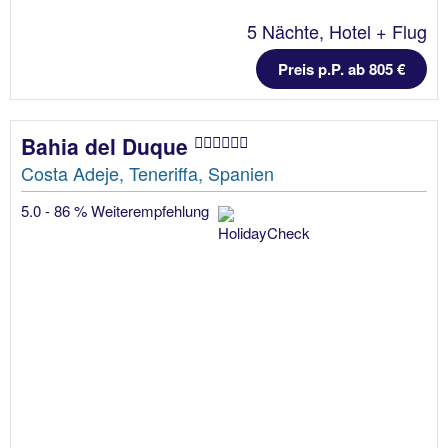
5 Nächte, Hotel + Flug
Preis p.P. ab 805 €
Bahia del Duque
Costa Adeje, Teneriffa, Spanien
5.0 - 86 % Weiterempfehlung