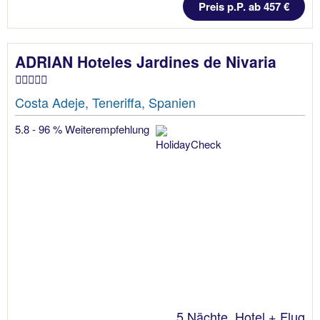
Preis p.P. ab 457 €
ADRIAN Hoteles Jardines de Nivaria
Costa Adeje, Teneriffa, Spanien
5.8 - 96 % Weiterempfehlung
5 Nächte, Hotel + Flug