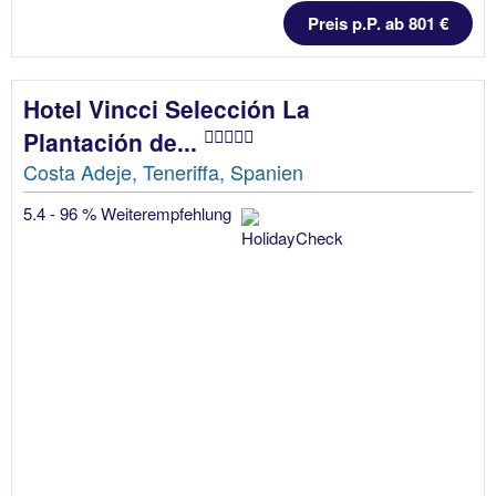
Preis p.P. ab 801 €
Hotel Vincci Selección La
Plantación de...
Costa Adeje, Teneriffa, Spanien
5.4 - 96 % Weiterempfehlung