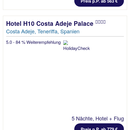
Preis p.P. ab 563 €
Hotel H10 Costa Adeje Palace
Costa Adeje, Teneriffa, Spanien
5.0 - 84 % Weiterempfehlung
5 Nächte, Hotel + Flug
Preis p.P. ab 779 €