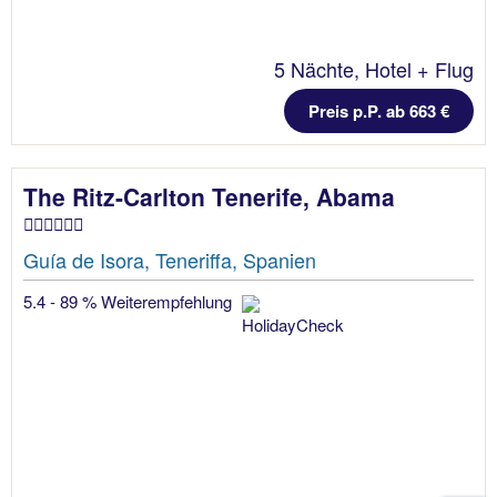
5 Nächte, Hotel + Flug
Preis p.P. ab 663 €
The Ritz-Carlton Tenerife, Abama
Guía de Isora, Teneriffa, Spanien
5.4 - 89 % Weiterempfehlung