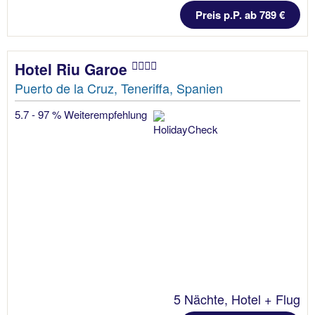
Preis p.P. ab 789 €
Hotel Riu Garoe
Puerto de la Cruz, Teneriffa, Spanien
5.7 - 97 % Weiterempfehlung
5 Nächte, Hotel + Flug