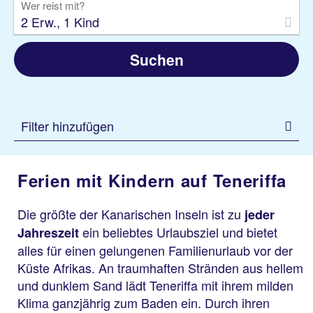
Wer reist mit?
2 Erw., 1 Kind
Suchen
Filter hinzufügen
Ferien mit Kindern auf Teneriffa
Die größte der Kanarischen Inseln ist zu
jeder
ein beliebtes Urlaubsziel und bietet
Jahreszeit
alles für einen gelungenen Familienurlaub vor der
Küste Afrikas. An traumhaften Stränden aus hellem
und dunklem Sand lädt Teneriffa mit ihrem milden
Klima ganzjährig zum Baden ein. Durch ihren