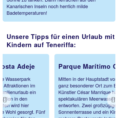
Kanarischen Inseln noch herrlich milde
Badetemperaturen!
Unsere Tipps für einen Urlaub mit
Kindern auf Teneriffa:
Parque Marítimo César Manrique
Mitten in der Hauptstadt von Teneriffa liegt einen
ganz besonderer Ort zum Baden. Der berühmte
Künstler César Manrique hat die Pläne für diese
spektakulären Meerwasserschwimmbäder
Previous
entworfen. Zwei großzügige Meerwasserpools mit
Sonnenterrasse und ein Kinderbecken sowie