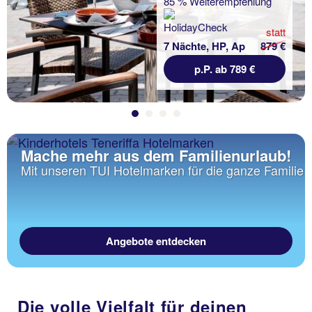
85 % Weiterempfehlung
statt
7 Nächte, HP, Ap
879 €
p.P. ab 789 €
Mache mehr aus dem Familienurlaub!
Mit unseren TUI Hotelmarken für die ganze Familie
Angebote entdecken
Die volle Vielfalt für deinen