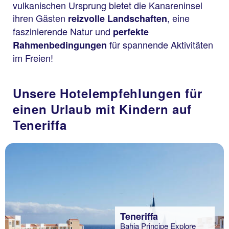
vulkanischen Ursprung bietet die Kanareninsel
ihren Gästen
, eine
reizvolle Landschaften
faszinierende Natur und
perfekte
für spannende Aktivitäten
Rahmenbedingungen
im Freien!
Unsere Hotelempfehlungen für
einen Urlaub mit Kindern auf
Teneriffa
Teneriffa
Bahia Principe Explore