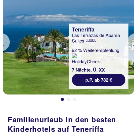
Teneriffa
Las Terrazas de Abama
Suites
Previous
92 % Weiterempfehlung
7 Nächte, Ü, XX
p.P. ab 782 €
Familienurlaub in den besten
Kinderhotels auf Teneriffa