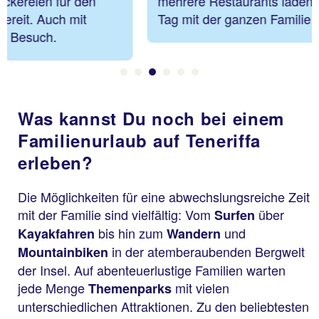
mehrere Restaurants laden zu einem entspannten
Tag mit der ganzen Familie ein.
Was kannst Du noch bei einem
Familienurlaub auf Teneriffa
erleben?
Die Möglichkeiten für eine abwechslungsreiche Zeit
mit der Familie sind vielfältig: Vom
über
Surfen
bis hin zum
und
Kayakfahren
Wandern
in der atemberaubenden Bergwelt
Mountainbiken
der Insel. Auf abenteuerlustige Familien warten
jede Menge
mit vielen
Themenparks
unterschiedlichen Attraktionen. Zu den beliebtesten