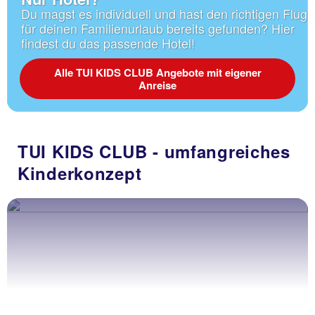
Du magst es individuell und hast den richtigen Flug
für deinen Familienurlaub bereits gefunden? Hier
findest du das passende Hotel!
Alle TUI KIDS CLUB Angebote mit eigener
Anreise
TUI KIDS CLUB - umfangreiches
Kinderkonzept