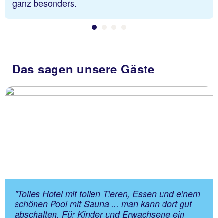
ganz besonders.
Das sagen unsere Gäste
"Tolles Hotel mit tollen Tieren, Essen und einem
schönen Pool mit Sauna ... man kann dort gut
abschalten. Für Kinder und Erwachsene ein