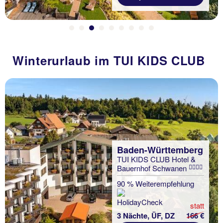
Winterurlaub im TUI KIDS CLUB
Baden-Württemberg
TUI KIDS CLUB Hotel &
Bauernhof Schwanen
90 % Weiterempfehlung
statt
3 Nächte, ÜF, DZ
166 €