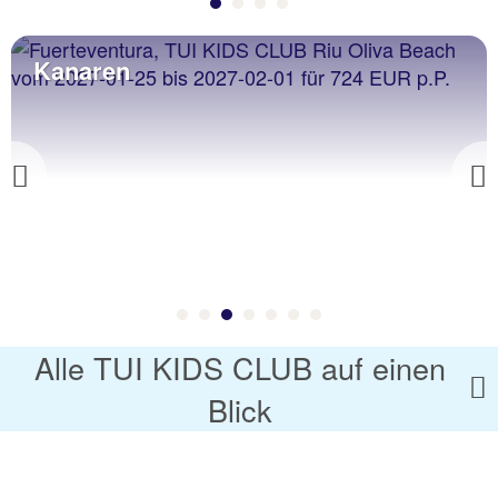
Griech. Festland
Previous
Alle TUI KIDS CLUB auf einen
Blick
Nordtirol
TUI KIDS CLUB Alpin
Tirol
83 % Weiterempfehlu