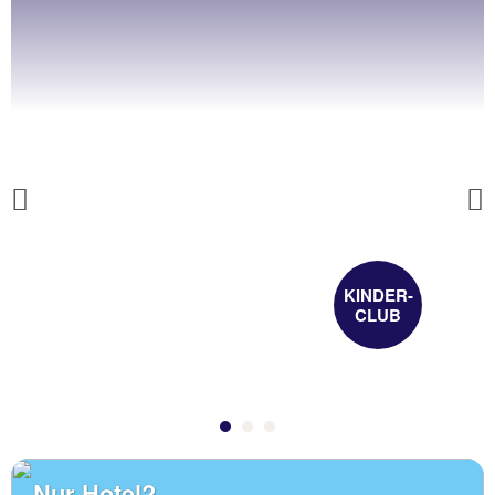
Previous
KINDER-
CLUB
Nur Hotel?