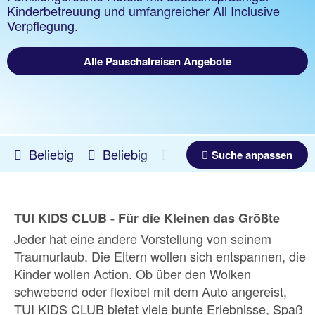
Kinderbetreuung und umfangreicher All Inclusive
Verpflegung.
Alle Pauschalreisen Angebote
Beliebig
Beliebig
10.08.2026 -
05.03.2027
Suche anpassen
TUI KIDS CLUB - Für die Kleinen das Größte
Jeder hat eine andere Vorstellung von seinem
Traumurlaub. Die Eltern wollen sich entspannen, die
Kinder wollen Action. Ob über den Wolken
schwebend oder flexibel mit dem Auto angereist,
TUI KIDS CLUB bietet viele bunte Erlebnisse, Spaß