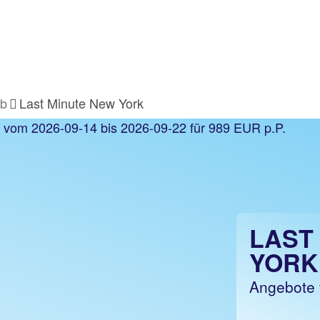
ub
Last Minute New York
LAST
YORK
Angebote f