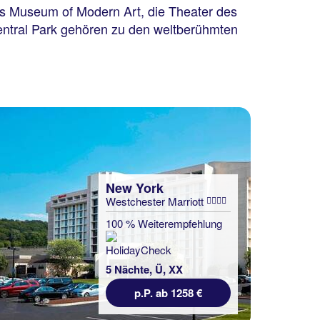
s Museum of Modern Art, die Theater des
entral Park gehören zu den weltberühmten
New York
Westchester Marriott
100 % Weiterempfehlung
5 Nächte, Ü, XX
p.P. ab 1258 €