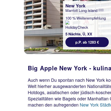
New York
Marriott Long Island
100 % Weiterempfehlung
5 Nächte, Ü, XX
p.P. ab 1283 €
Big Apple New York - kulina
Auch wenn Du spontan nach New York komms
Welt hierher ausgewanderten Nationalität
Hotdogs, asiatischen oder jüdisch-koscher
Spezialitäten wie Bagels oder Manhattan 
machen den aufregenden
New York Städte