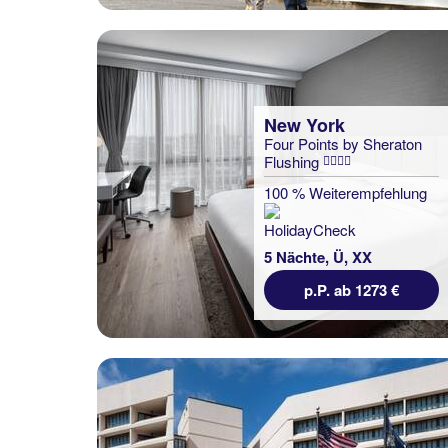
New York
Four Points by Sheraton
Flushing
100 % Weiterempfehlung
5 Nächte, Ü, XX
p.P. ab 1273 €