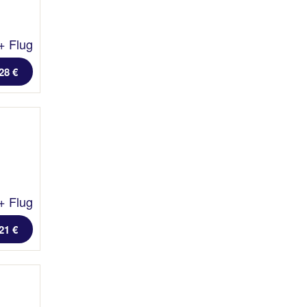
+ Flug
28 €
+ Flug
21 €