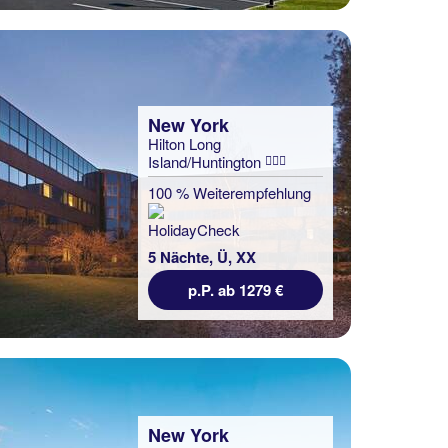
New York
Hilton Long
Island/Huntington
100 % Weiterempfehlung
5 Nächte, Ü, XX
p.P. ab 1279 €
New York