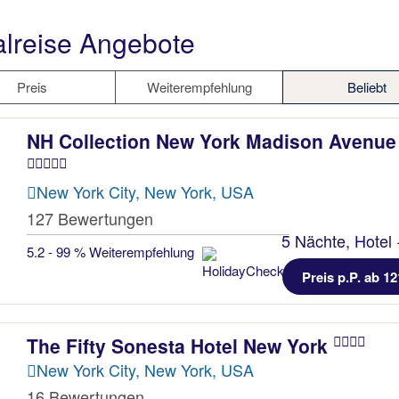
lreise Angebote
Preis
Weiterempfehlung
Beliebt
NH Collection New York Madison Avenue
New York City, New York, USA
127 Bewertungen
5 Nächte, Hotel 
5.2 - 99 % Weiterempfehlung
Preis p.P. ab 12
The Fifty Sonesta Hotel New York
New York City, New York, USA
16 Bewertungen