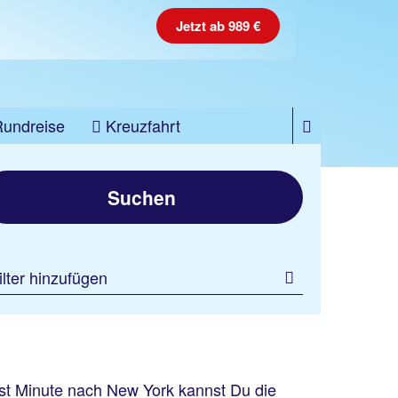
Jetzt ab 989 €
Rundreise
Kreuzfahrt
Suchen
ilter hinzufügen
ast Minute nach New York kannst Du die