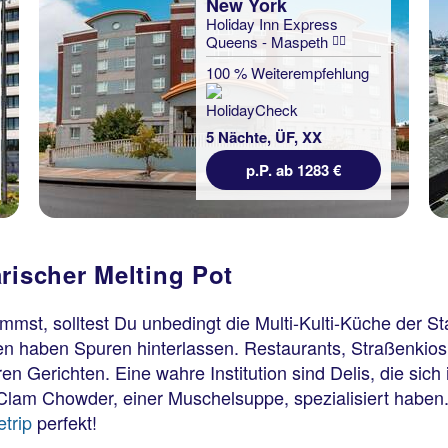
New York
Holiday Inn Express
Queens - Maspeth
100 % Weiterempfehlung
5 Nächte, ÜF, XX
p.P. ab 1283 €
rischer Melting Pot
t, solltest Du unbedingt die Multi-Kulti-Küche der Stad
en haben Spuren hinterlassen. Restaurants, Straßenkio
en Gerichten. Eine wahre Institution sind Delis, die si
Clam Chowder, einer Muschelsuppe, spezialisiert haben
trip
perfekt!