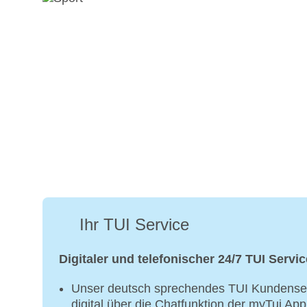
Ihr TUI Service
Digitaler und telefonischer 24/7 TUI Servic
Unser deutsch sprechendes TUI Kundenser
digital über die Chatfunktion der myTui Ap