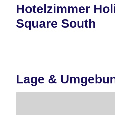
Hotelzimmer Hol
Square South
Lage & Umgebu