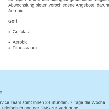
Abwechslung bieten verschiedene Angebote, darunte
Aerobic.
Golf
Golfplatz
Aerobic
Fitnessraum
e
vice Team steht Ihnen 24 Stunden, 7 Tage die Woche
p, telefonisch und per SMS zur Verfügung.