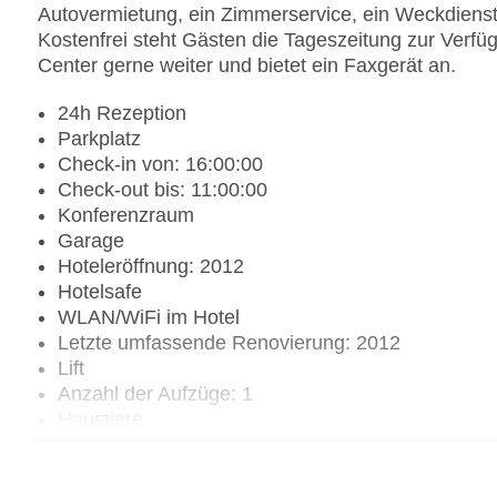
Autovermietung, ein Zimmerservice, ein Weckdiens
Kostenfrei steht Gästen die Tageszeitung zur Verfüg
Center gerne weiter und bietet ein Faxgerät an.
24h Rezeption
Parkplatz
Check-in von: 16:00:00
Check-out bis: 11:00:00
Konferenzraum
Garage
Hoteleröffnung: 2012
Hotelsafe
WLAN/WiFi im Hotel
Letzte umfassende Renovierung: 2012
Lift
Anzahl der Aufzüge: 1
Haustiere
Zimmerservice
Gesamtanzahl der Stockwerke: 19
Gesamtanzahl der Zimmer: 135