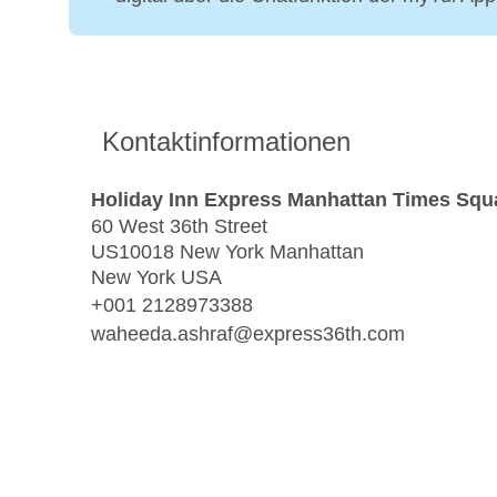
Kontaktinformationen
Holiday Inn Express Manhattan Times Squ
60 West 36th Street
US10018 New York Manhattan
New York USA
+001 2128973388
waheeda.ashraf@express36th.com