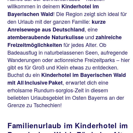
willkommen in deinem
Kinderhotel im
! Die Region zeigt sich ideal für
Bayerischen Wald
den Urlaub mit der ganzen Familie:
kurze
, eine
Anreisewege aus Deutschland
und
atemberaubende Naturkulisse
zahlreiche
für jedes Alter. Ob
Freizeitmöglichkeiten
Badeausflug in naturbelassenen Seen, aufregende
Wanderungen oder actionreiche Freizeitparks – hier
gibt es für Groß und Klein etwas zu entdecken.
Buchst du ein
Kinderhotel im Bayerischen Wald
, erwartet dich eine
mit All Inclusive Paket
erholsame Rundum-sorglos-Zeit in diesem
beliebten Urlaubsgebiet im Osten Bayerns an der
Grenze zu Tschechien!
Familienurlaub im Kinderhotel im