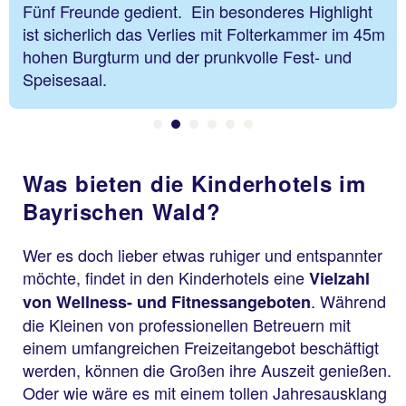
Den Besuchern steht ein 25 Meter
Schwimmbecken mit Rutsche zur Verfügung. Die
Kleinsten Besucher freuen sich über einen
großzügigen Kleinkindbereich.
Was bieten die Kinderhotels im
Bayrischen Wald?
Wer es doch lieber etwas ruhiger und entspannter
möchte, findet in den Kinderhotels eine
Vielzahl
. Während
von Wellness- und Fitnessangeboten
die Kleinen von professionellen Betreuern mit
einem umfangreichen Freizeitangebot beschäftigt
werden, können die Großen ihre Auszeit genießen.
Oder wie wäre es mit einem tollen Jahresausklang