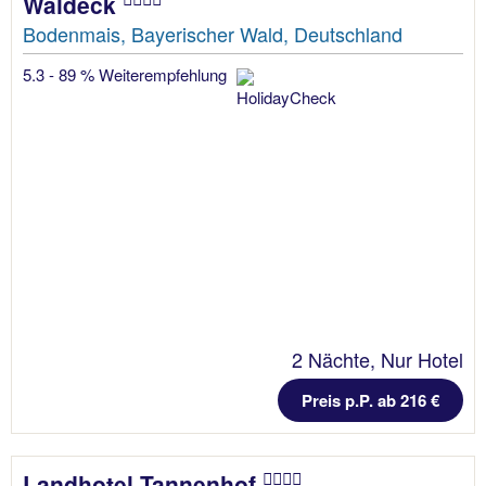
Waldeck
Bodenmais, Bayerischer Wald, Deutschland
5.3 - 89 % Weiterempfehlung
2 Nächte, Nur Hotel
Preis p.P. ab 216 €
Landhotel Tannenhof