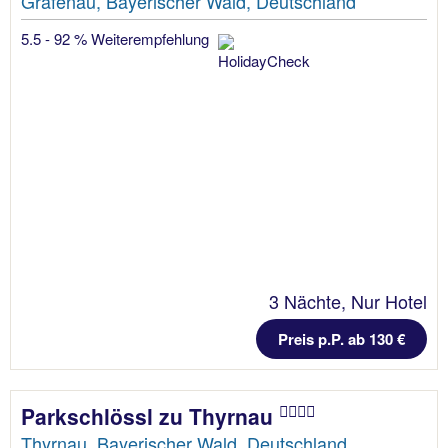
Grafenau, Bayerischer Wald, Deutschland
5.5 - 92 % Weiterempfehlung
3 Nächte, Nur Hotel
Preis p.P. ab 130 €
Parkschlössl zu Thyrnau
Thyrnau, Bayerischer Wald, Deutschland