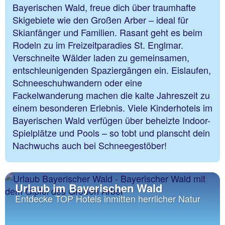
Bayerischen Wald, freue dich über traumhafte
Skigebiete wie den Großen Arber – ideal für
Skianfänger und Familien. Rasant geht es beim
Rodeln zu im Freizeitparadies St. Englmar.
Verschneite Wälder laden zu gemeinsamen,
entschleunigenden Spaziergängen ein. Eislaufen,
Schneeschuhwandern oder eine
Fackelwanderung machen die kalte Jahreszeit zu
einem besonderen Erlebnis. Viele Kinderhotels im
Bayerischen Wald verfügen über beheizte Indoor-
Spielplätze und Pools – so tobt und planscht dein
Nachwuchs auch bei Schneegestöber!
Urlaub im Bayerischen Wald
Entdecke TOP Hotels inmitten herrlicher Natur