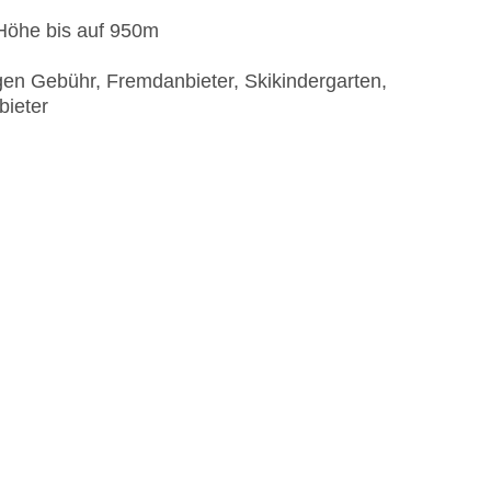
 Höhe bis auf 950m
egen Gebühr, Fremdanbieter, Skikindergarten,
bieter