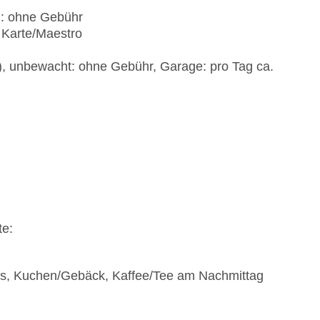
): ohne Gebühr
 Karte/Maestro
t), unbewacht: ohne Gebühr, Garage: pro Tag ca.
te:
ks, Kuchen/Gebäck, Kaffee/Tee am Nachmittag