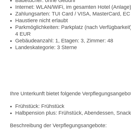
Badetücher: ohne Gebühr
Internet: WLAN/WiFi, im gesamten Hotel (Anlage
Zahlungsarten: TUI Card / VISA, MasterCard, EC
Haustiere nicht erlaubt
Parkmöglichkeiten: Parkplatz (nach Verfügbarkei
4 EUR
Gebäudeanzahl: 1, Etagen: 3, Zimmer: 48
Landeskategorie: 3 Sterne
Ihre Unterkunft bietet folgende Verpflegungsangebo
Frühstück: Frühstück
Halbpension plus: Frühstück, Abendessen, Snac
Beschreibung der Verpflegungsangebote: