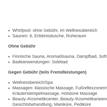
Whirlpool: ohne Gebühr, im Wellnessbereich
Saunen: 6, Erlebnisdusche, Ruheraum
Ohne Gebühr
Finnische Sauna, Aromaölsauna, Dampfbad, Sof
Badeanwendungen: Solebad
Gegen Gebühr (teils Fremdleistungen)
Wellnessbereich/Spa
Massagen: klassische Massage, Fußreflexzone
Kräuterstempelmassage, Hotstone Massage
Beauty-/Kosmetikcenter, Beauty-/Kosmetikanwend
Gesichtsbehandlung, Maniküre, Pediküre