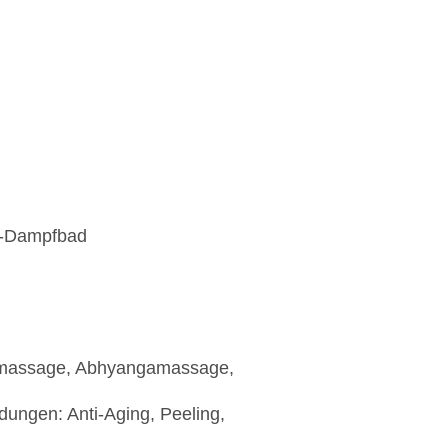
t-Dampfbad
nmassage, Abhyangamassage,
ungen: Anti-Aging, Peeling,