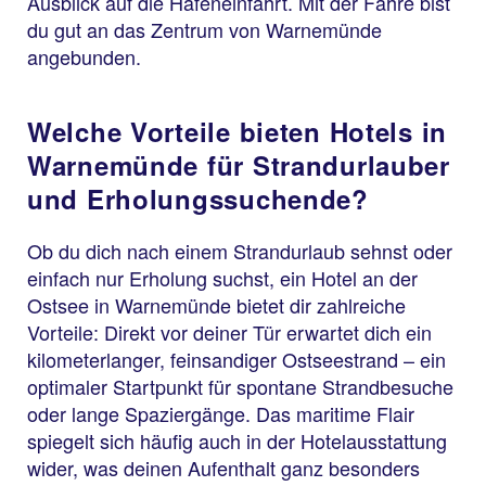
Ausblick auf die Hafeneinfahrt. Mit der Fähre bist
du gut an das Zentrum von Warnemünde
angebunden.
Welche Vorteile bieten Hotels in
Warnemünde für Strandurlauber
und Erholungssuchende?
Ob du dich nach einem Strandurlaub sehnst oder
einfach nur Erholung suchst, ein Hotel an der
Ostsee in Warnemünde bietet dir zahlreiche
Vorteile: Direkt vor deiner Tür erwartet dich ein
kilometerlanger, feinsandiger Ostseestrand – ein
optimaler Startpunkt für spontane Strandbesuche
oder lange Spaziergänge. Das maritime Flair
spiegelt sich häufig auch in der Hotelausstattung
wider, was deinen Aufenthalt ganz besonders