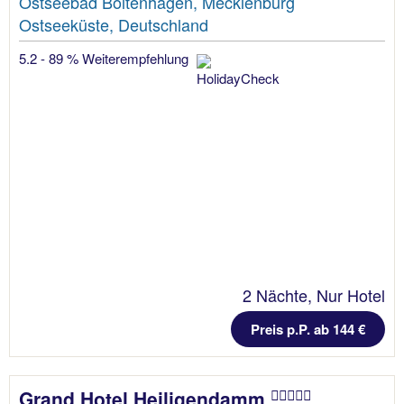
Ostseebad Boltenhagen, Mecklenburg
Ostseeküste, Deutschland
5.2 - 89 % Weiterempfehlung
2 Nächte, Nur Hotel
Preis p.P. ab 144 €
Grand Hotel Heiligendamm