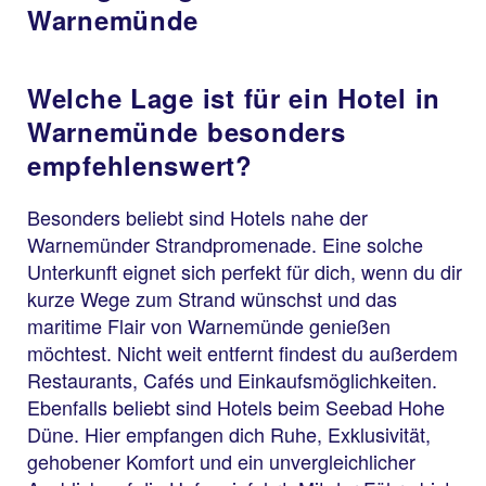
Warnemünde
Welche Lage ist für ein Hotel in
Warnemünde besonders
empfehlenswert?
Besonders beliebt sind Hotels nahe der
Warnemünder Strandpromenade. Eine solche
Unterkunft eignet sich perfekt für dich, wenn du dir
kurze Wege zum Strand wünschst und das
maritime Flair von Warnemünde genießen
möchtest. Nicht weit entfernt findest du außerdem
Restaurants, Cafés und Einkaufsmöglichkeiten.
Ebenfalls beliebt sind Hotels beim Seebad Hohe
Düne. Hier empfangen dich Ruhe, Exklusivität,
gehobener Komfort und ein unvergleichlicher