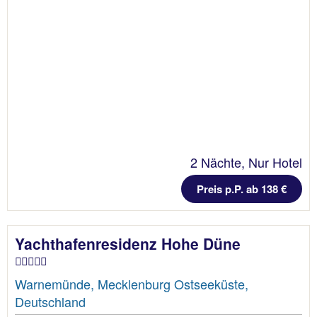
2 Nächte, Nur Hotel
Preis p.P. ab 138 €
Yachthafenresidenz Hohe Düne
Warnemünde, Mecklenburg Ostseeküste,
Deutschland