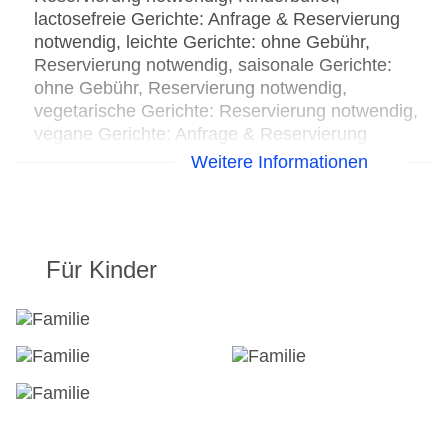
lactosefreie Gerichte: Anfrage & Reservierung
notwendig, leichte Gerichte: ohne Gebühr,
Reservierung notwendig, saisonale Gerichte:
ohne Gebühr, Reservierung notwendig,
vegetarische Gerichte: Reservierung notwendig,
vegane Gerichte: Anfrage & Reservierung
notwendig, Buffet, Menüwahl, gegen Gebühr, mit
Weitere Informationen
Terrasse, Kinderhochstuhl, angemessene
Kleidung erwünscht
Bar: gegen Gebühr
Für Kinder