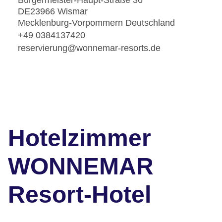
Bürgermeister-Haupt-Straße 36
DE23966 Wismar
Mecklenburg-Vorpommern Deutschland
+49 0384137420
reservierung@wonnemar-resorts.de
Hotelzimmer
WONNEMAR
Resort-Hotel