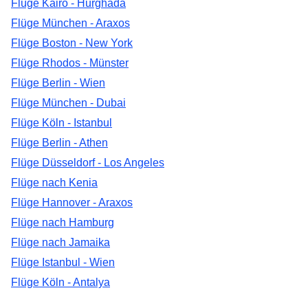
Flüge Kairo - Hurghada
Flüge München - Araxos
Flüge Boston - New York
Flüge Rhodos - Münster
Flüge Berlin - Wien
Flüge München - Dubai
Flüge Köln - Istanbul
Flüge Berlin - Athen
Flüge Düsseldorf - Los Angeles
Flüge nach Kenia
Flüge Hannover - Araxos
Flüge nach Hamburg
Flüge nach Jamaika
Flüge Istanbul - Wien
Flüge Köln - Antalya