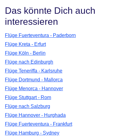
Das könnte Dich auch
interessieren
Flüge Fuerteventura - Paderborn
Flüge Kreta - Erfurt
Flüge Köln - Berlin
Flüge nach Edinburgh
Flüge Teneriffa - Karlsruhe
Flüge Dortmund - Mallorca
Flüge Menorca - Hannover
Flüge Stuttgart - Rom
Flüge nach Salzburg
Flüge Hannover - Hurghada
Flüge Fuerteventura - Frankfurt
Flüge Hamburg - Sydney