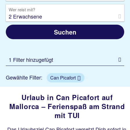
Wer reist mit?
2 Erwachsene
Suchen
1 Filter hinzugefügt
Gewählte Filter:
Can Picafort
Urlaub in Can Picafort auf
Mallorca – Ferienspaß am Strand
mit TUI
Das Urlaubsziel Can Picafort versetzt Dich sofort in