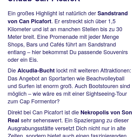
Ein großes Highlight ist natürlich der
Sandstrand
. Er erstreckt sich über 1,5
von Can Picafort
Kilometer und ist an manchen Stellen bis zu 30
Meter breit. Eine Promenade mit jeder Menge
Shops, Bars und Cafés führt am Sandstrand
entlang – hier bekommst Du passende Souvenirs
oder ein Eis.
Die
lockt mit weiteren Attraktionen:
Alcudia-Bucht
Das Angebot an Sportarten wie Beachvolleyball
und Surfen ist enorm groß. Auch Bootstouren sind
möglich – wie wäre es mit einer Sightseeing-Tour
zum Cap Formentor?
Direkt bei Can Picafort ist die
Nekropolis von Son
sehr sehenswert. Ein Spaziergang zu dieser
Real
Ausgrabungsstätte versetzt Dich nicht nur in alte
Zeiten, sondern bietet auch einen faszinierenden