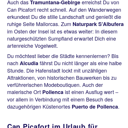
Auch das
erreichst Du von
Tramuntana-Gebirge
Can Picafort recht schnell. Auf den Wanderwegen
erkundest Du die stille Landschaft und genießt die
ruhige Seite Mallorcas. Zum
Naturpark S’Albufera
im Osten der Insel ist es etwas weiter: In diesem
naturgeschützten Sumpfland erwartet Dich eine
artenreiche Vogelwelt.
Du möchtest lieber die Städte kennenlernen? Bis
nach
fährst Du nicht länger als eine halbe
Alcudia
Stunde. Die Hafenstadt lockt mit unzähligen
Attraktionen, von historischen Bauwerken bis zu
verführerischen Modeboutiquen. Auch der
malerische Ort
ist einen Ausflug wert –
Pollenca
vor allem in Verbindung mit einem Besuch des
dazugehörigen Küstenortes
.
Puerto de Pollenca
Can Picafort im Urlaub für