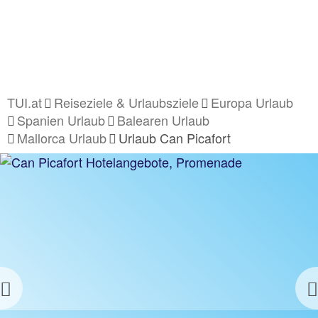
TUI.at
Reiseziele & Urlaubsziele
Europa Urlaub
Spanien Urlaub
Balearen Urlaub
Mallorca Urlaub
Urlaub Can Picafort
Previous