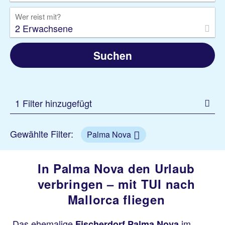
Wer reist mit?
2 Erwachsene
Suchen
1 Filter hinzugefügt
Gewählte Filter:
Palma Nova
In Palma Nova den Urlaub
verbringen – mit TUI nach
Mallorca fliegen
Das ehemalige
im
Fischerdorf Palma Nova