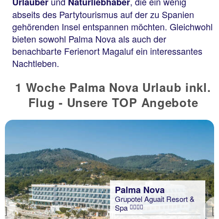
und
, die ein wenig
Urlauber
Naturliebhaber
abseits des Partytourismus auf der zu Spanien
gehörenden Insel entspannen möchten. Gleichwohl
bieten sowohl Palma Nova als auch der
benachbarte Ferienort Magaluf ein interessantes
Nachtleben.
1 Woche Palma Nova Urlaub inkl.
Flug - Unsere TOP Angebote
Palma Nova
Grupotel Aguait Resort &
Spa
Previous