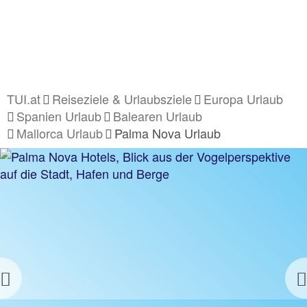
TUI.at
Reiseziele & Urlaubsziele
Europa Urlaub
Spanien Urlaub
Balearen Urlaub
Mallorca Urlaub
Palma Nova Urlaub
Previous