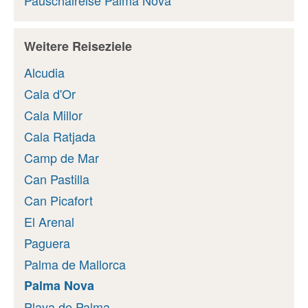
Weitere Reiseziele
Alcudia
Cala d'Or
Cala Millor
Cala Ratjada
Camp de Mar
Can Pastilla
Can Picafort
El Arenal
Paguera
Palma de Mallorca
Palma Nova
Playa de Palma