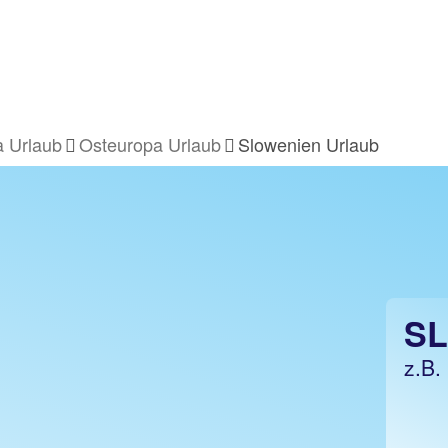
 Urlaub
Osteuropa Urlaub
Slowenien Urlaub
S
z.B.