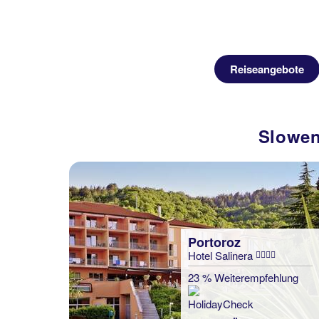
Reiseangebote
Slowen
Portoroz
Hotel Salinera
23 % Weiterempfehlung