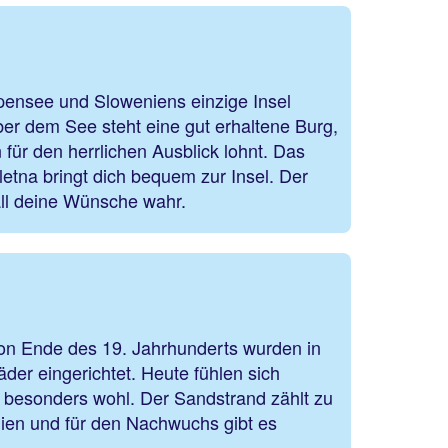
ensee und Sloweniens einzige Insel
ber dem See steht eine gut erhaltene Burg,
für den herrlichen Ausblick lohnt. Das
letna bringt dich bequem zur Insel. Der
ll deine Wünsche wahr.
hon Ende des 19. Jahrhunderts wurden in
äder eingerichtet. Heute fühlen sich
r besonders wohl. Der Sandstrand zählt zu
ien und für den Nachwuchs gibt es