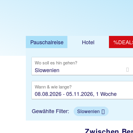
Jetzt ab 50 €
Pauschalreise
Hotel
%DEAL
Ausfl
Wo soll es hin gehen?
Wann & wie lange?
08.08.2026 - 05.11.2026, 1 Woche
Gewählte Filter:
Slowenien
Zwischen Ber