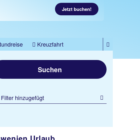
Jetzt buchen!
Rundreise
Kreuzfahrt
Suchen
 Filter hinzugefügt
owenien Urlaub