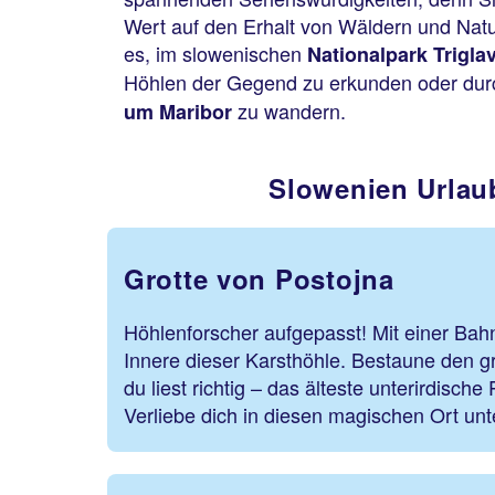
Wert auf den Erhalt von Wäldern und Nat
es, im slowenischen
Nationalpark Trigla
Höhlen der Gegend zu erkunden oder dur
zu wandern.
um Maribor
Slowenien Urlau
Grotte von Postojna
Höhlenforscher aufgepasst! Mit einer Bahn 
Innere dieser Karsthöhle. Bestaune den g
du liest richtig – das älteste unterirdische
Verliebe dich in diesen magischen Ort unt