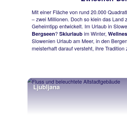
Mit einer Fläche von rund 20.000 Quadrat
– zwei Millionen. Doch so klein das Land 
Geheimtipp entwickelt. Im Urlaub in Slowe
?
im Winter,
Bergseen
Skiurlaub
Wellne
Slowenien Urlaub am Meer, in den Bergen o
meisterhaft darauf versteht, ihre Tradit
Ljubljana