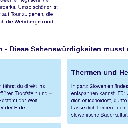
urparks. Umso schöner ist
auf Tour zu gehen, die
v
ch die
Weinberge rund
b - Diese Sehenswürdigkeiten musst
Thermen und He
fährst du direkt ins
In ganz Slowenien findes
rößten Tropfstein und –
entspannen kannst. Für 
 Postamt der Welt.
dich entscheidest, dürft
er der Erde.
Lasse dich treiben in ei
slowenische Bäderkultur.