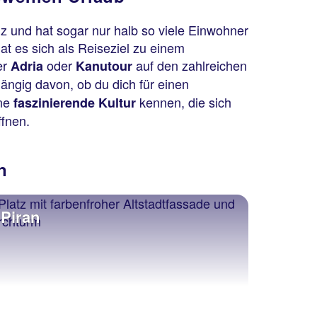
z und hat sogar nur halb so viele Einwohner
t es sich als Reiseziel zu einem
er
oder
auf den zahlreichen
Adria
Kanutour
ngig davon, ob du dich für einen
ine
kennen, die sich
faszinierende Kultur
ffnen.
n
Piran