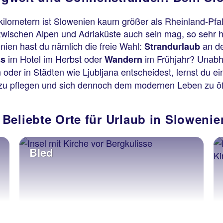
kilometern ist Slowenien kaum größer als Rheinland-Pfal
zwischen Alpen und Adriaküste auch sein mag, so sehr ha
nien hast du nämlich die freie Wahl:
an d
Strandurlaub
im Hotel im Herbst oder
im Frühjahr? Unabhä
ss
Wandern
der in Städten wie Ljubljana entscheidest, lernst du e
ion zu pflegen und sich dennoch dem modernen Leben zu ö
Beliebte Orte für Urlaub in Slowenie
Bled